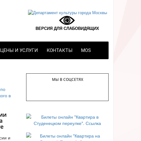
ВЕРСИЯ ДЛЯ СЛАБОВИДЯЩИХ
ЦЕНЫ И УСЛУГИ
КОНТАКТЫ
MOS
МЫ В СОЦСЕТЯХ
ии
а
те
сии и