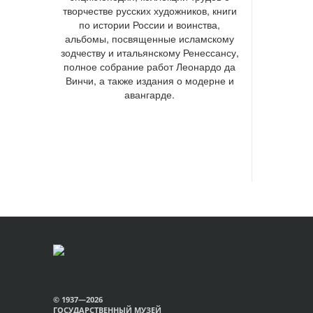
творчестве русских художников, книги
по истории России и воинства,
альбомы, посвященные исламскому
зодчеству и итальянскому Ренессансу,
полное собрание работ Леонардо да
Винчи, а также издания о модерне и
авангарде.
© 1937—2026
ГОСУДАРСТВЕННЫЙ МУЗЕЙ