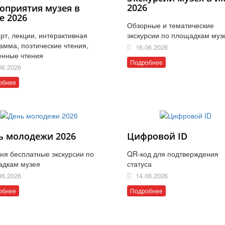
2026
оприятия музея в
е 2026
Обзорные и тематические
рт, лекции, интерактивная
экскурсии по площадкам муз
амма, поэтические чтения,
16.06.2026
енные чтения
Подробнее
06.2026
обнее
ь молодежи 2026
Цифровой ID
ня бесплатные экскурсии по
QR-код для подтверждения
адкам музея
статуса
06.2026
14.06.2026
обнее
Подробнее