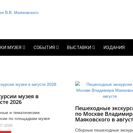
КИ МУЗЕЯ
СОБЫТИЯ
ВЫСТАВКИ
ИЗДАНИЯ
курсии музея в
сте 2026
Пешеходные экскурс
ные и тематические
по Москве Владимир
рсии по площадкам музея
Маяковского в авгус
07.2026
Сборные пешеходные экскур