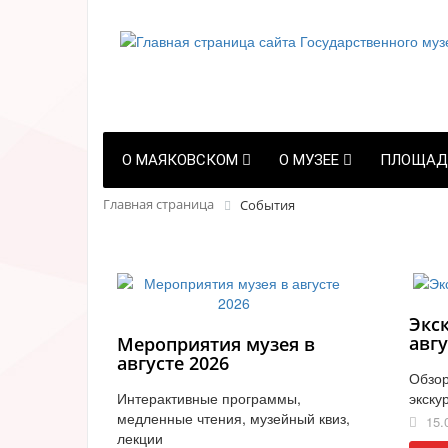
О МАЯКОВСКОМ
О МУЗЕЕ
ПЛОЩАД
Главная страница
События
Экс
авгу
Мероприятия музея в
августе 2026
Обзор
Интерактивные программы,
экску
медленные чтения, музейный квиз,
15.
лекции