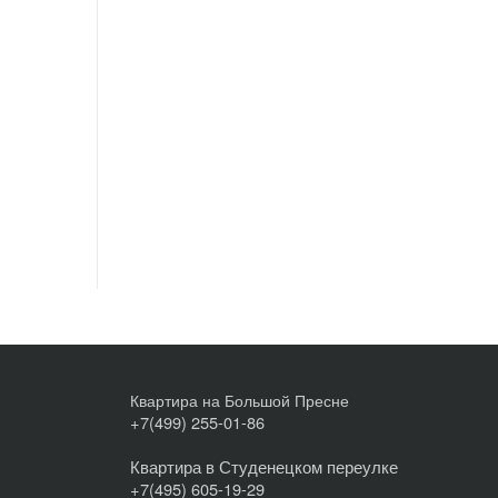
Квартира на Большой Пресне
+7(499) 255-01-86
Квартира в Студенецком переулке
+7(495) 605-19-29