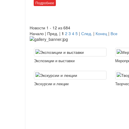
Подробнее
Новости 1 - 12 из 684
Начало | Пред. |
1
2
3
4
5
|
След.
|
Конец
|
Все
Экспозиции и выставки
Меропр
Экскурсии и лекции
Творчес