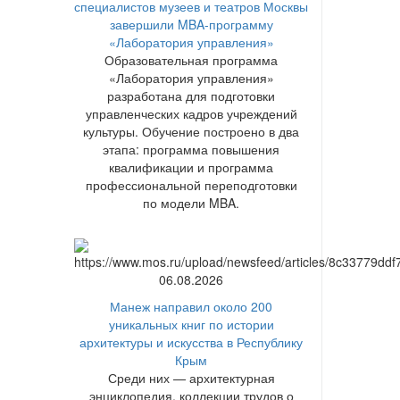
специалистов музеев и театров Москвы
завершили MBA-программу
«Лаборатория управления»
Образовательная программа
«Лаборатория управления»
разработана для подготовки
управленческих кадров учреждений
культуры. Обучение построено в два
этапа: программа повышения
квалификации и программа
профессиональной переподготовки
по модели MBA.
06.08.2026
Манеж направил около 200
уникальных книг по истории
архитектуры и искусства в Республику
Крым
Среди них — архитектурная
энциклопедия, коллекции трудов о