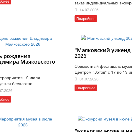
обнее
заказ индивидуальных экскур
14.07.2026
Подробнее
"Маяковский уикенд
2026"
ь рождения
димира Маяковского
Совместный фестиваль музе
6
Центром "Зотов" с 17 по 19 
ероприятия 19 июля
01.07.2026
дятся бесплатно
Подробнее
07.2026
обнее
Экскурсии музея в и