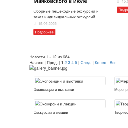
Маяковского в июле
15.
Подр
Сборные пешеходные экскурсии и
заказ индивидуальных экскурсий
15.06.2026
Подробнее
Новости 1 - 12 из 684
Начало | Пред. |
1
2
3
4
5
|
След.
|
Конец
|
Все
Экспозиции и выставки
Меропр
Экскурсии и лекции
Творчес