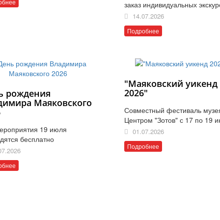
обнее
заказ индивидуальных экскур
14.07.2026
Подробнее
"Маяковский уикенд
2026"
ь рождения
димира Маяковского
Совместный фестиваль музе
6
Центром "Зотов" с 17 по 19 
ероприятия 19 июля
01.07.2026
дятся бесплатно
Подробнее
07.2026
обнее