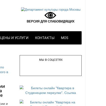
ВЕРСИЯ ДЛЯ СЛАБОВИДЯЩИХ
ЦЕНЫ И УСЛУГИ
КОНТАКТЫ
MOS
МЫ В СОЦСЕТЯХ
ии
а
те
сии и