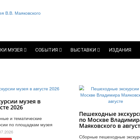
КИ МУЗЕЯ
СОБЫТИЯ
ВЫСТАВКИ
ИЗДАНИЯ
курсии музея в
сте 2026
Пешеходные экскурс
ные и тематические
по Москве Владимир
рсии по площадкам музея
Маяковского в авгус
07.2026
Сборные пешеходные экскур