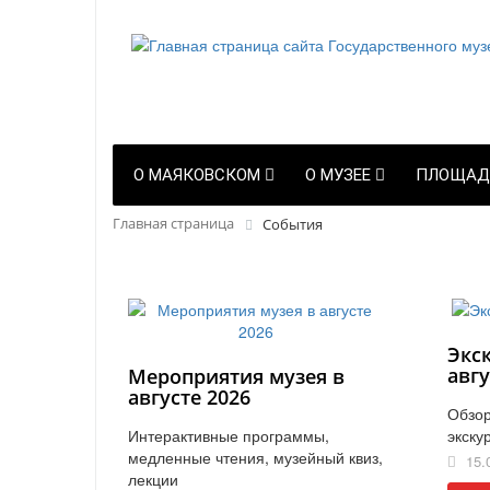
О МАЯКОВСКОМ
О МУЗЕЕ
ПЛОЩАД
Главная страница
События
Экс
авгу
Мероприятия музея в
августе 2026
Обзор
Интерактивные программы,
экску
медленные чтения, музейный квиз,
15.
лекции