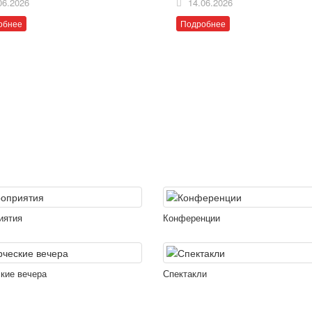
06.2026
14.06.2026
обнее
Подробнее
иятия
Конференции
кие вечера
Спектакли