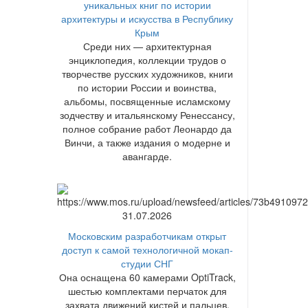
уникальных книг по истории
архитектуры и искусства в Республику
Крым
Среди них — архитектурная
энциклопедия, коллекции трудов о
творчестве русских художников, книги
по истории России и воинства,
альбомы, посвященные исламскому
зодчеству и итальянскому Ренессансу,
полное собрание работ Леонардо да
Винчи, а также издания о модерне и
авангарде.
31.07.2026
Московским разработчикам открыт
доступ к самой технологичной мокап-
студии СНГ
Она оснащена 60 камерами OptiTrack,
шестью комплектами перчаток для
захвата движений кистей и пальцев,