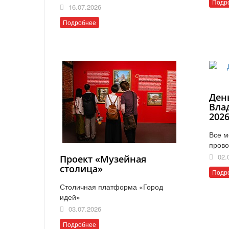
Подр
16.07.2026
Подробнее
Ден
Вла
202
Все м
прово
02.
Проект «Музейная
столица»
Подр
Столичная платформа «Город
идей»
03.07.2026
Подробнее