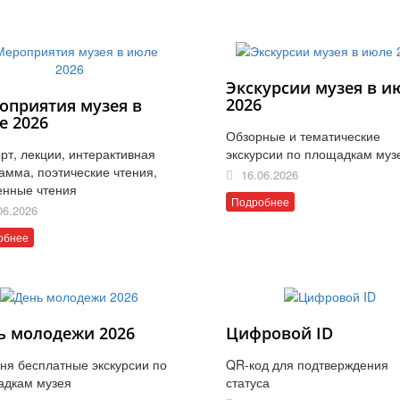
Экскурсии музея в и
2026
оприятия музея в
е 2026
Обзорные и тематические
рт, лекции, интерактивная
экскурсии по площадкам муз
амма, поэтические чтения,
16.06.2026
енные чтения
Подробнее
06.2026
обнее
ь молодежи 2026
Цифровой ID
ня бесплатные экскурсии по
QR-код для подтверждения
адкам музея
статуса