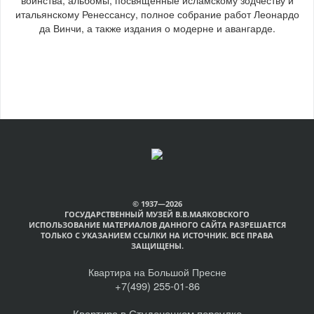
итальянскому Ренессансу, полное собрание работ Леонардо
да Винчи, а также издания о модерне и авангарде.
© 1937—2026
ГОСУДАРСТВЕННЫЙ МУЗЕЙ В.В.МАЯКОВСКОГО
ИСПОЛЬЗОВАНИЕ МАТЕРИАЛОВ ДАННОГО САЙТА РАЗРЕШАЕТСЯ
ТОЛЬКО С УКАЗАНИЕМ ССЫЛКИ НА ИСТОЧНИК. ВСЕ ПРАВА
ЗАЩИЩЕНЫ.
Квартира на Большой Пресне
+7(499) 255-01-86
Квартира в Студенецком переулке