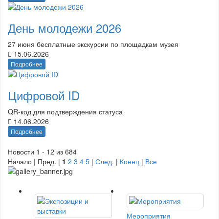
День молодежи 2026
27 июня бесплатные экскурсии по площадкам музея
15.06.2026
Подробнее
Цифровой ID
QR-код для подтверждения статуса
14.06.2026
Подробнее
Новости 1 - 12 из 684
Начало | Пред. |
1
2
3
4
5
|
След.
|
Конец
|
Все
Мероприятия