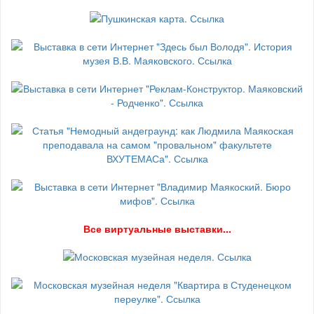
В
се виртуальные выставки...