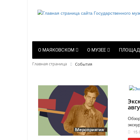
О МАЯКОВСКОМ
О МУЗЕЕ
ПЛОЩАД
Главная страница
События
Экс
авгу
Обзор
экску
15.