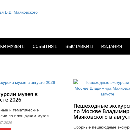
КИ МУЗЕЯ
СОБЫТИЯ
ВЫСТАВКИ
ИЗДАНИЯ
курсии музея в
сте 2026
Пешеходные экскурс
ные и тематические
по Москве Владимир
рсии по площадкам музея
Маяковского в авгус
07.2026
Сборные пешеходные экскур