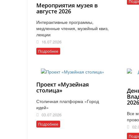
Подр
Мероприятия музея в
августе 2026
Интерактивные программы,
медленные чтения, музейный квиз,
лекции
16.07.2026
Подробнее
Проект «Музейная
столица»
Ден
Вла
Столичная платформа «Город
202
идей»
Все м
03.07.2026
прово
Подробнее
02.
Подр