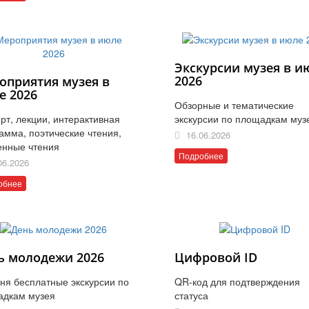
Экскурсии музея в и
2026
оприятия музея в
е 2026
Обзорные и тематические
рт, лекции, интерактивная
экскурсии по площадкам муз
амма, поэтические чтения,
16.06.2026
енные чтения
Подробнее
06.2026
обнее
ь молодежи 2026
Цифровой ID
ня бесплатные экскурсии по
QR-код для подтверждения
адкам музея
статуса