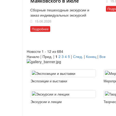
Маяковского в июле
15.
Подр
Сборные пешеходные экскурсии и
заказ индивидуальных экскурсий
15.06.2026
Подробнее
Новости 1 - 12 из 684
Начало | Пред. |
1
2
3
4
5
|
След.
|
Конец
|
Все
Экспозиции и выставки
Меропр
Экскурсии и лекции
Творчес