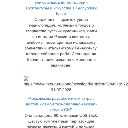
уникальных книг по истории
архитектуры и искусства в Республику
Крым
Среди них — архитектурная
энциклопедия, коллекции трудов о
творчестве русских художников, книги
по истории России и воинства,
альбомы, посвященные исламскому
зодчеству и итальянскому Ренессансу,
полное собрание работ Леонардо да
Винчи, а также издания о модерне и
авангарде.
31.07.2026
Московским разработчикам открыт
доступ к самой технологичной мокап-
студии СНГ
Она оснащена 60 камерами OptiTrack,
шестью комплектами перчаток для
захвата движений кистей и пальцев,