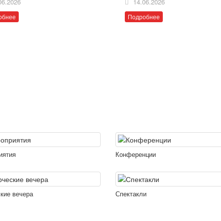
06.2026
14.06.2026
обнее
Подробнее
иятия
Конференции
кие вечера
Спектакли