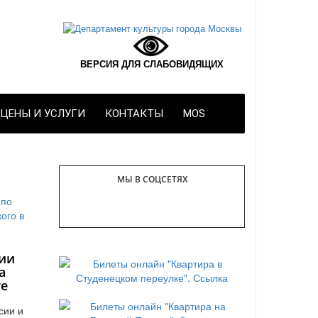
ВЕРСИЯ ДЛЯ СЛАБОВИДЯЩИХ
ЦЕНЫ И УСЛУГИ
КОНТАКТЫ
MOS
МЫ В СОЦСЕТЯХ
ии
а
те
сии и