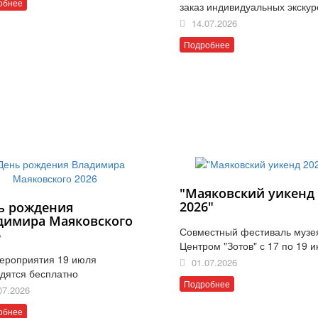
обнее
заказ индивидуальных экскур
14.07.2026
Подробнее
"Маяковский уикенд
2026"
ь рождения
димира Маяковского
Совместный фестиваль музе
6
Центром "Зотов" с 17 по 19 
ероприятия 19 июля
01.07.2026
дятся бесплатно
Подробнее
07.2026
обнее