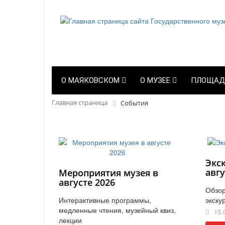
О МАЯКОВСКОМ
О МУЗЕЕ
ПЛОЩАД
Главная страница
События
Экс
авгу
Мероприятия музея в
августе 2026
Обзор
Интерактивные программы,
экску
медленные чтения, музейный квиз,
15.
лекции