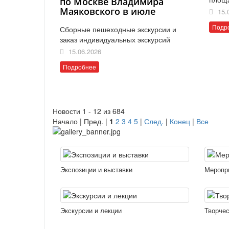
по Москве Владимира
Маяковского в июле
15.
Подр
Сборные пешеходные экскурсии и
заказ индивидуальных экскурсий
15.06.2026
Подробнее
Новости 1 - 12 из 684
Начало | Пред. |
1
2
3
4
5
|
След.
|
Конец
|
Все
Экспозиции и выставки
Меропр
Экскурсии и лекции
Творчес