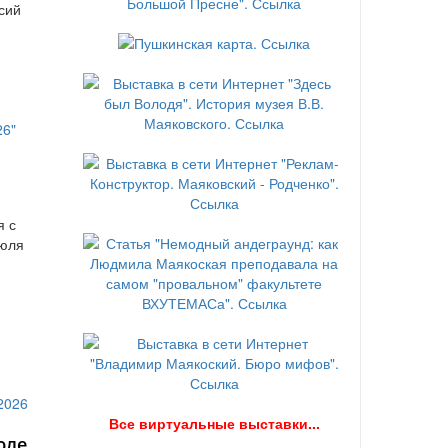
сий
я с
июля
В
се виртуальные выставки...
юле