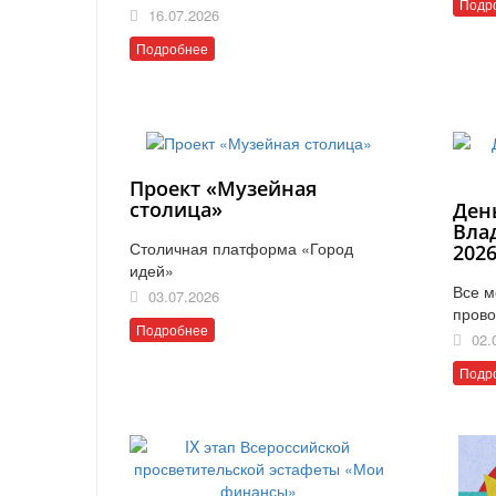
Подр
16.07.2026
Подробнее
Проект «Музейная
столица»
Ден
Вла
Столичная платформа «Город
202
идей»
Все м
03.07.2026
прово
Подробнее
02.
Подр