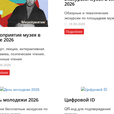
2026
Обзорные и тематические
экскурсии по площадкам муз
16.06.2026
Подробнее
оприятия музея в
е 2026
рт, лекции, интерактивная
амма, поэтические чтения,
енные чтения
06.2026
обнее
ь молодежи 2026
Цифровой ID
ня бесплатные экскурсии по
QR-код для подтверждения
адкам музея
статуса