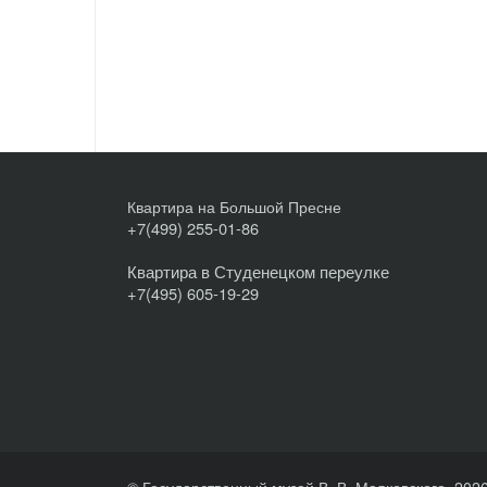
Квартира на Большой Пресне
+7(499) 255-01-86
Квартира в Студенецком переулке
+7(495) 605-19-29
© Государственный музей В. В. Маяковского, 202