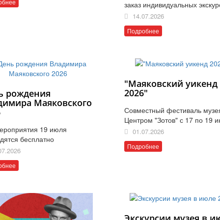
обнее
заказ индивидуальных экскур
14.07.2026
Подробнее
"Маяковский уикенд
2026"
ь рождения
димира Маяковского
Совместный фестиваль музе
6
Центром "Зотов" с 17 по 19 
ероприятия 19 июля
01.07.2026
дятся бесплатно
Подробнее
07.2026
обнее
Экскурсии музея в и