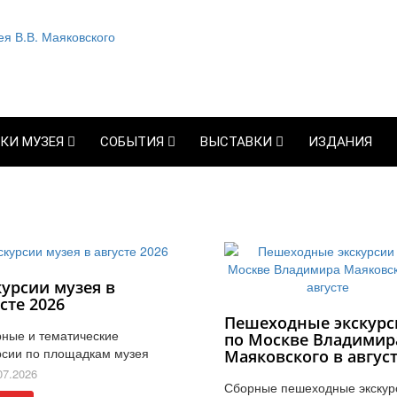
КИ МУЗЕЯ
СОБЫТИЯ
ВЫСТАВКИ
ИЗДАНИЯ
курсии музея в
сте 2026
Пешеходные экскурс
ные и тематические
по Москве Владимир
рсии по площадкам музея
Маяковского в авгус
07.2026
Сборные пешеходные экскур