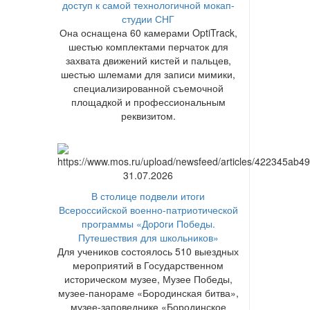
доступ к самой технологичной мокап-
студии СНГ
Она оснащена 60 камерами OptiTrack,
шестью комплектами перчаток для
захвата движений кистей и пальцев,
шестью шлемами для записи мимики,
специализированной съемочной
площадкой и профессиональным
реквизитом.
31.07.2026
В столице подвели итоги
Всероссийской военно-патриотической
программы «Доpoги Победы.
Путешествия для школьников»
Для учеников состоялось 510 выездных
мероприятий в Государственном
историческом музее, Музее Победы,
музее-панораме «Бородинская битва»,
музее-заповеднике «Бородинское