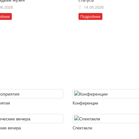
06.2026
14.06.2026
обнее
Подробнее
иятия
Конференции
кие вечера
Спектакли