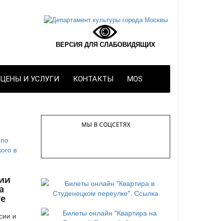
ВЕРСИЯ ДЛЯ СЛАБОВИДЯЩИХ
ЦЕНЫ И УСЛУГИ
КОНТАКТЫ
MOS
МЫ В СОЦСЕТЯХ
ии
а
те
сии и