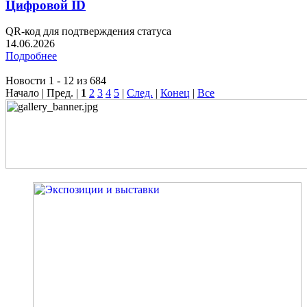
Цифровой ID
QR-код для подтверждения статуса
14.06.2026
Подробнее
Новости 1 - 12 из 684
Начало | Пред. |
1
2
3
4
5
|
След.
|
Конец
|
Все