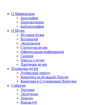
О Маяковском
Биография
Произведения
Библиография
О Музее
История музея
Коллекция
Экспозиция
Структура музея
Официальная информация
Галерея
Пресса о музее
Партнеры музея
Площадки музея
Лубянский проезд
Квартира на Большой Пресне
Квартира в Студенецком Переулке
События
Текущие
Экскурсии
Лекции
Киноклуб