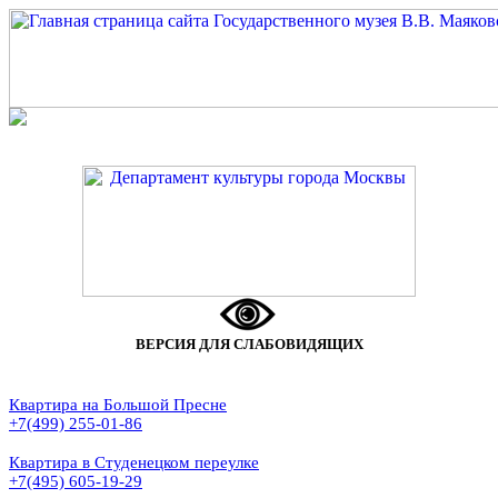
ВЕРСИЯ ДЛЯ СЛАБОВИДЯЩИХ
Квартира на Большой Пресне
+7(499) 255-01-86
Квартира в Студенецком переулке
+7(495) 605-19-29