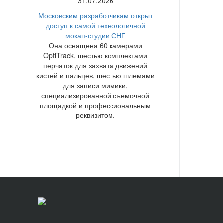
31.07.2026
Московским разработчикам открыт
доступ к самой технологичной
мокап-студии СНГ
Она оснащена 60 камерами
OptiTrack, шестью комплектами
перчаток для захвата движений
кистей и пальцев, шестью шлемами
для записи мимики,
специализированной съемочной
площадкой и профессиональным
реквизитом.