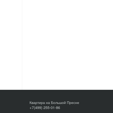
Квартира на Большой Пресне
+7(499) 255-01-86