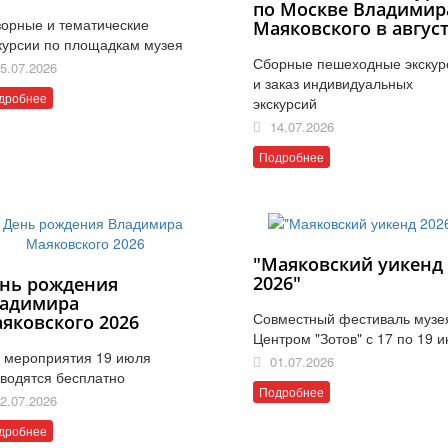
по Москве Владимир
орные и тематические
Маяковского в авгус
курсии по площадкам музея
Сборные пешеходные экскур
5.07.2026
и заказ индивидуальных
дробнее
экскурсий
14.07.2026
Подробнее
"Маяковский уикенд
2026"
нь рождения
адимира
Совместный фестиваль музе
яковского 2026
Центром "Зотов" с 17 по 19 
 мероприятия 19 июля
01.07.2026
водятся бесплатно
Подробнее
2.07.2026
дробнее