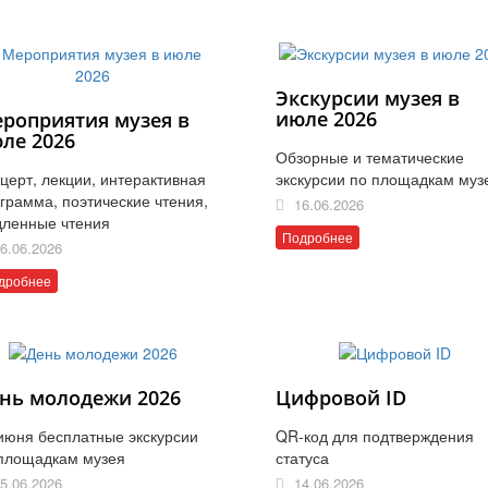
Экскурсии музея в
июле 2026
роприятия музея в
ле 2026
Обзорные и тематические
церт, лекции, интерактивная
экскурсии по площадкам муз
грамма, поэтические чтения,
16.06.2026
ленные чтения
Подробнее
6.06.2026
дробнее
нь молодежи 2026
Цифровой ID
июня бесплатные экскурсии
QR-код для подтверждения
площадкам музея
статуса
5.06.2026
14.06.2026