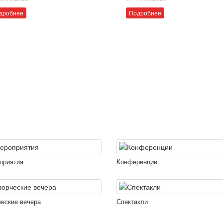
дробнее
Подробнее
приятия
Конференции
ческие вечера
Спектакли