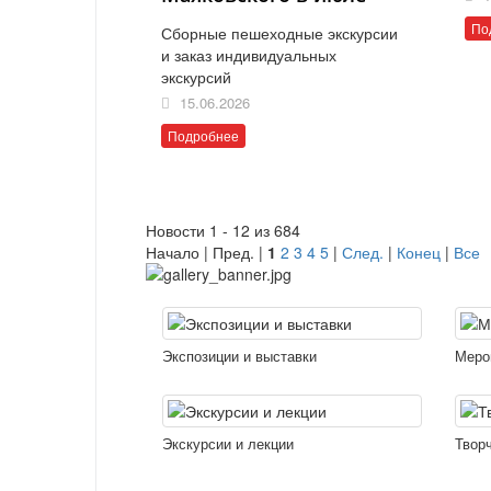
По
Сборные пешеходные экскурсии
и заказ индивидуальных
экскурсий
15.06.2026
Подробнее
Новости 1 - 12 из 684
Начало | Пред. |
1
2
3
4
5
|
След.
|
Конец
|
Все
Экспозиции и выставки
Меро
Экскурсии и лекции
Твор