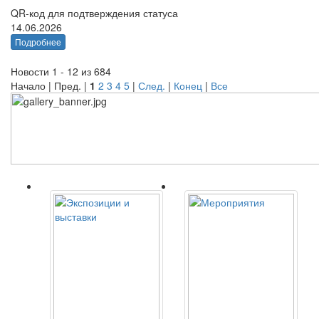
QR-код для подтверждения статуса
14.06.2026
Подробнее
Новости 1 - 12 из 684
Начало | Пред. |
1
2
3
4
5
|
След.
|
Конец
|
Все