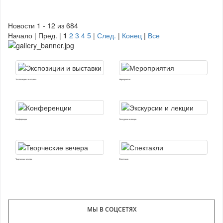
Новости 1 - 12 из 684
Начало | Пред. |
1
2
3
4
5
|
След.
|
Конец
|
Все
Экспозиции и выставки
Мероприятия
Конференции
Экскурсии и лекции
Творческие вечера
Спектакли
МЫ В СОЦСЕТЯХ