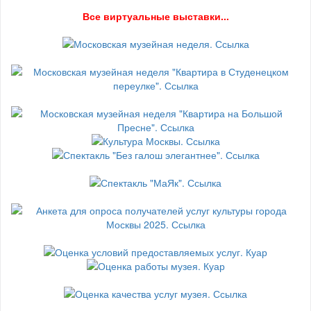
В
се виртуальные выставки...