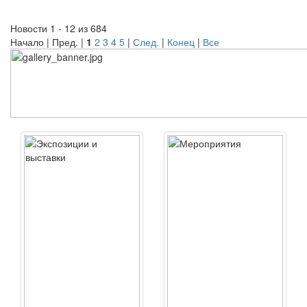
Новости 1 - 12 из 684
Начало | Пред. |
1
2
3
4
5
|
След.
|
Конец
|
Все