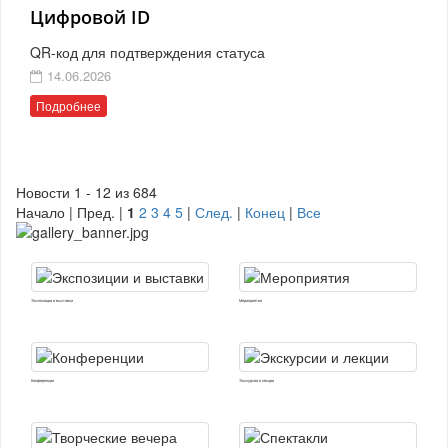
Цифровой ID
QR-код для подтверждения статуса
14.06.2026
Подробнее
Новости 1 - 12 из 684
Начало | Пред. |
1
2
3
4
5
|
След.
|
Конец
|
Все
Экспозиции и выставки
Мероприятия
Конференции
Экскурсии и лекции