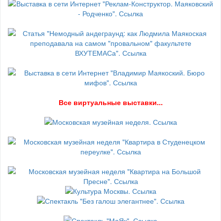
В
се виртуальные выставки...