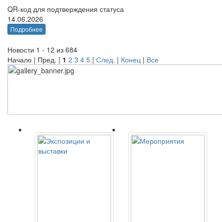
QR-код для подтверждения статуса
14.06.2026
Подробнее
Новости 1 - 12 из 684
Начало | Пред. |
1
2
3
4
5
|
След.
|
Конец
|
Все