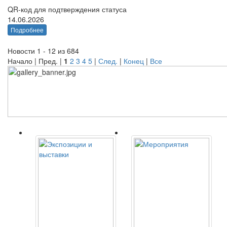
QR-код для подтверждения статуса
14.06.2026
Подробнее
Новости 1 - 12 из 684
Начало | Пред. |
1
2
3
4
5
|
След.
|
Конец
|
Все