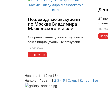
Ден
27 ию
Пешеходные экскурсии
площ
по Москве Владимира
Маяковского в июле
15.06.
Подр
Сборные пешеходные экскурсии и
заказ индивидуальных экскурсий
15.06.2026
Подробнее
Новости 1 - 12 из 684
Начало | Пред. |
1
2
3
4
5
|
След.
|
Конец
|
Все