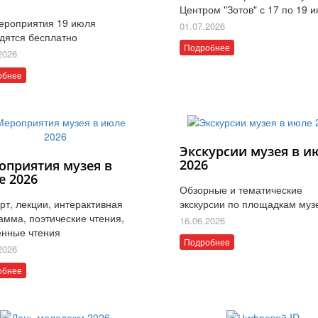
Центром "Зотов" с 17 по 19 
ероприятия 19 июля
01.07.2026
дятся бесплатно
Подробнее
2026
обнее
Экскурсии музея в и
2026
оприятия музея в
е 2026
Обзорные и тематические
рт, лекции, интерактивная
экскурсии по площадкам муз
амма, поэтические чтения,
16.06.2026
нные чтения
Подробнее
2026
обнее