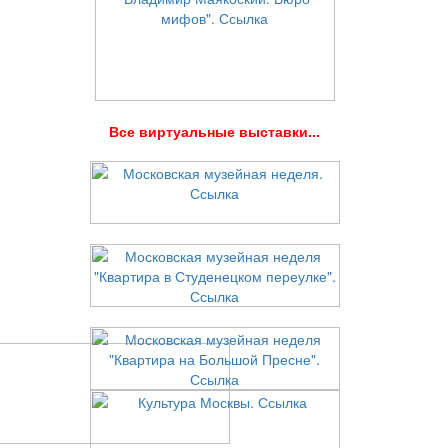
В
се виртуальные выставки...