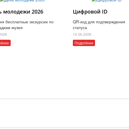
ь молодежи 2026
Цифровой ID
ня бесплатные экскурсии по
QR-код для подтверждения
адкам музея
статуса
2026
14.06.2026
обнее
Подробнее