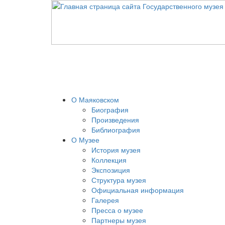
О Маяковском
Биография
Произведения
Библиография
О Музее
История музея
Коллекция
Экспозиция
Структура музея
Официальная информация
Галерея
Пресса о музее
Партнеры музея