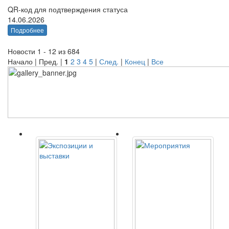
QR-код для подтверждения статуса
14.06.2026
Подробнее
Новости 1 - 12 из 684
Начало | Пред. |
1
2
3
4
5
|
След.
|
Конец
|
Все