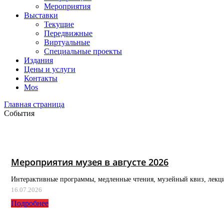
Мероприятия
Выставки
Текущие
Передвижные
Виртуальные
Специальные проекты
Издания
Цены и услуги
Контакты
Mos
Главная страница
События
Мероприятия музея в августе 2026
Интерактивные программы, медленные чтения, музейный квиз, лекц
16.07.2026
Подробнее