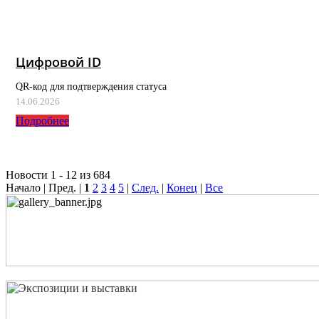
Цифровой ID
QR-код для подтверждения статуса
14.06.2026
Подробнее
Новости 1 - 12 из 684
Начало | Пред. |
1
2
3
4
5
|
След.
|
Конец
|
Все