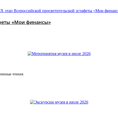
тафеты «Мои финансы»
дленные чтения