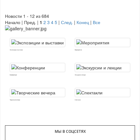
Новости 1 - 12 из 684
Начало | Пред. |
1
2
3
4
5
|
След.
|
Конец
|
Все
Экспозиции и выставки
Мероприятия
Конференции
Экскурсии и лекции
Творческие вечера
Спектакли
МЫ В СОЦСЕТЯХ