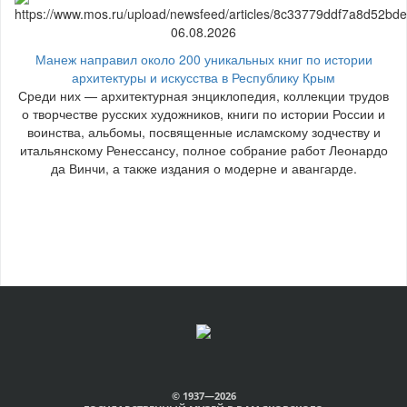
06.08.2026
Манеж направил около 200 уникальных книг по истории
архитектуры и искусства в Республику Крым
Среди них — архитектурная энциклопедия, коллекции трудов
о творчестве русских художников, книги по истории России и
воинства, альбомы, посвященные исламскому зодчеству и
итальянскому Ренессансу, полное собрание работ Леонардо
да Винчи, а также издания о модерне и авангарде.
© 1937—2026