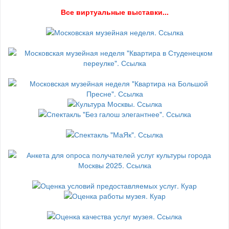
В
се виртуальные выставки...