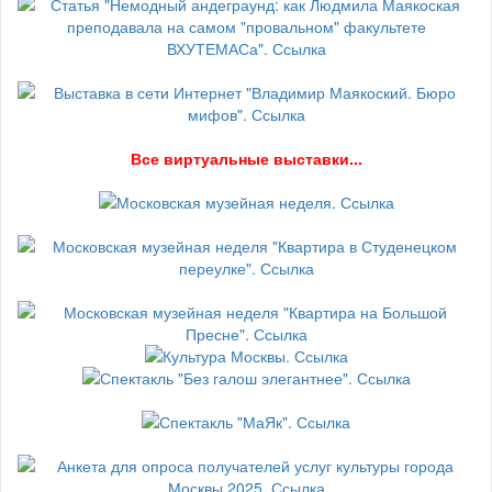
В
се виртуальные выставки...