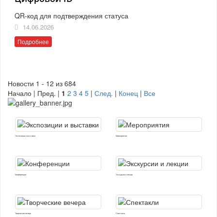
QR-код для подтверждения статуса
14.06.2026
Подробнее
Новости 1 - 12 из 684
Начало | Пред. |
1
2
3
4
5
|
След.
|
Конец
|
Все
Экспозиции и выставки
Мероприятия
Конференции
Экскурсии и лекции
Творческие вечера
Спектакли