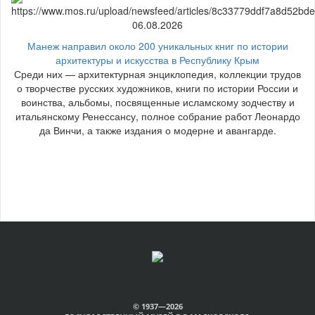
06.08.2026
Манеж направил около 200 уникальных книг по истории
архитектуры и искусства в Республику Крым
Среди них — архитектурная энциклопедия, коллекции трудов
о творчестве русских художников, книги по истории России и
воинства, альбомы, посвященные исламскому зодчеству и
итальянскому Ренессансу, полное собрание работ Леонардо
да Винчи, а также издания о модерне и авангарде.
© 1937—2026