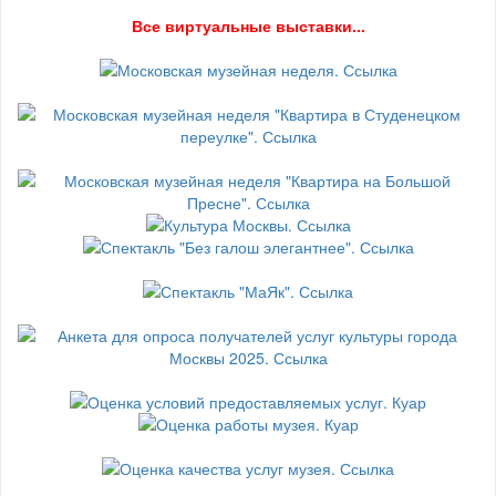
В
се виртуальные выставки...