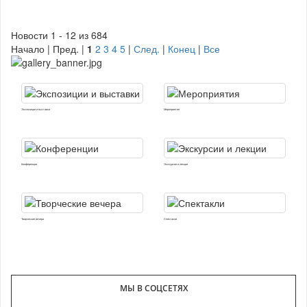
Новости 1 - 12 из 684
Начало | Пред. |
1
2
3
4
5
|
След.
|
Конец
|
Все
Экспозиции и выставки
Мероприятия
Конференции
Экскурсии и лекции
Творческие вечера
Спектакли
МЫ В СОЦСЕТЯХ