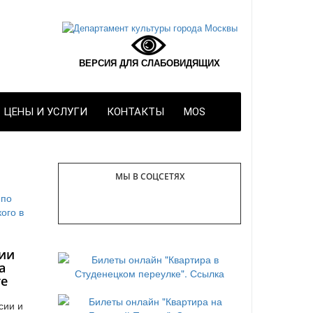
ВЕРСИЯ ДЛЯ СЛАБОВИДЯЩИХ
ЦЕНЫ И УСЛУГИ
КОНТАКТЫ
MOS
МЫ В СОЦСЕТЯХ
ии
а
те
сии и