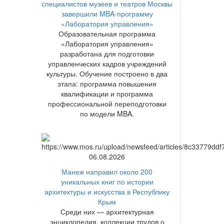
специалистов музеев и театров Москвы
завершили MBA-программу
«Лаборатория управления»
Образовательная программа
«Лаборатория управления»
разработана для подготовки
управленческих кадров учреждений
культуры. Обучение построено в два
этапа: программа повышения
квалификации и программа
профессиональной переподготовки
по модели MBA.
06.08.2026
Манеж направил около 200
уникальных книг по истории
архитектуры и искусства в Республику
Крым
Среди них — архитектурная
энциклопедия, коллекции трудов о