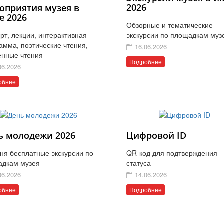
2026
оприятия музея в
е 2026
Обзорные и тематические
рт, лекции, интерактивная
экскурсии по площадкам муз
амма, поэтические чтения,
16.06.2026
енные чтения
Подробнее
06.2026
обнее
ь молодежи 2026
Цифровой ID
ня бесплатные экскурсии по
QR-код для подтверждения
адкам музея
статуса
06.2026
14.06.2026
обнее
Подробнее