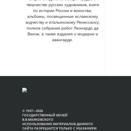
творчестве русских художников, книги
по истории России и воинства,
альбомы, посвященные исламскому
зодчеству и итальянскому Ренессансу,
полное собрание работ Леонардо да
Винчи, а также издания о модерне и
авангарде.
© 1937—2026
ГОСУДАРСТВЕННЫЙ МУЗЕЙ
В.В.МАЯКОВСКОГО
ИСПОЛЬЗОВАНИЕ МАТЕРИАЛОВ ДАННОГО
САЙТА РАЗРЕШАЕТСЯ ТОЛЬКО С УКАЗАНИЕМ