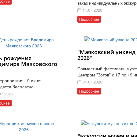
обнее
заказ индивидуальных экскур
14.07.2026
Подробнее
"Маяковский уикенд
2026"
ь рождения
димира Маяковского
Совместный фестиваль музе
6
Центром "Зотов" с 17 по 19 
ероприятия 19 июля
01.07.2026
дятся бесплатно
Подробнее
07.2026
обнее
Экскурсии музея в и