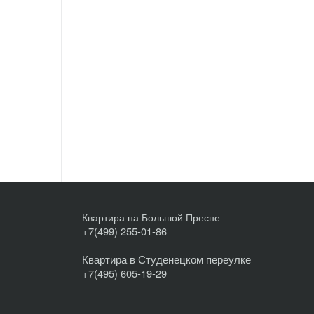
Квартира на Большой Пресне
+7(499) 255-01-86
Квартира в Студенецком переулке
+7(495) 605-19-29