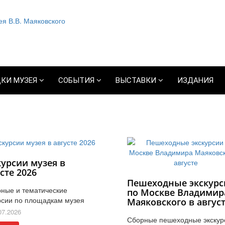
КИ МУЗЕЯ
СОБЫТИЯ
ВЫСТАВКИ
ИЗДАНИЯ
курсии музея в
сте 2026
Пешеходные экскурс
ные и тематические
по Москве Владимир
рсии по площадкам музея
Маяковского в авгус
07.2026
Сборные пешеходные экскур