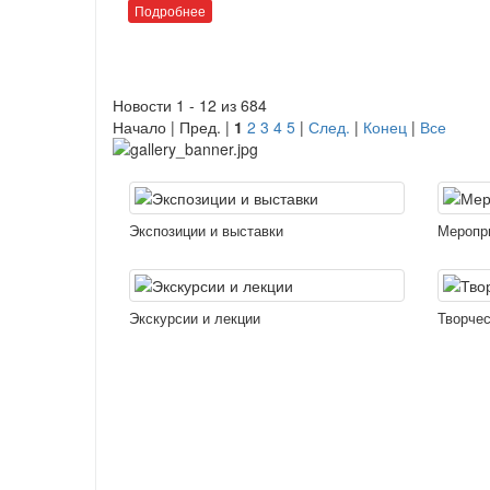
Подробнее
Новости 1 - 12 из 684
Начало | Пред. |
1
2
3
4
5
|
След.
|
Конец
|
Все
Экспозиции и выставки
Меропр
Экскурсии и лекции
Творчес