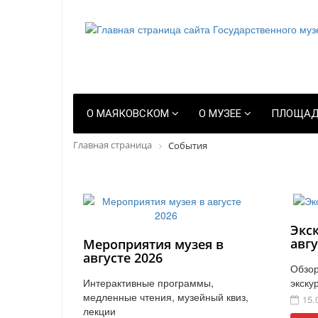
О МАЯКОВСКОМ
О МУЗЕЕ
ПЛОЩАД
Главная страница
События
Экс
авгу
Мероприятия музея в
августе 2026
Обзор
Интерактивные программы,
экску
медленные чтения, музейный квиз,
15.
лекции