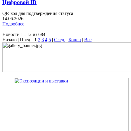
Цифровой ID
QR-код для подтверждения статуса
14.06.2026
Подробнее
Новости 1 - 12 из 684
Начало | Пред. |
1
2
3
4
5
|
След.
|
Конец
|
Все