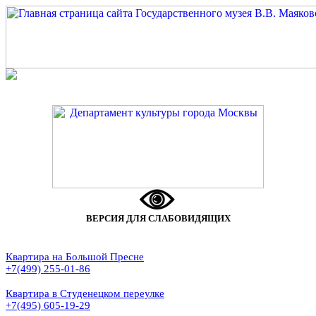
ВЕРСИЯ ДЛЯ СЛАБОВИДЯЩИХ
Квартира на Большой Пресне
+7(499) 255-01-86
Квартира в Студенецком переулке
+7(495) 605-19-29