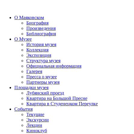
О Маяковском
Биография
Произведения
Библиография
О Музее
История музея
Коллекция
Экспозиция
Структура музея
Официальная информация
Галерея
Пресса о музее
Партнеры музея
Площадки музея
Лубянский проезд
Квартира на Большой Пресне
Квартира в Студенецком Переулке
События
Текущие
Экскурсии
Лекции
Киноклуб