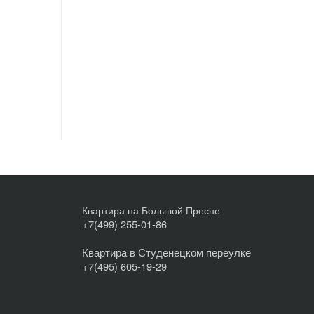
Квартира на Большой Пресне
+7(499) 255-01-86
Квартира в Студенецком переулке
+7(495) 605-19-29