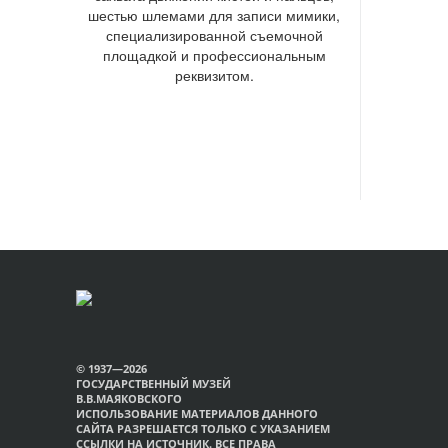
шестью шлемами для записи мимики,
специализированной съемочной
площадкой и профессиональным
реквизитом.
© 1937—2026
ГОСУДАРСТВЕННЫЙ МУЗЕЙ
В.В.МАЯКОВСКОГО
ИСПОЛЬЗОВАНИЕ МАТЕРИАЛОВ ДАННОГО
САЙТА РАЗРЕШАЕТСЯ ТОЛЬКО С УКАЗАНИЕМ
ССЫЛКИ НА ИСТОЧНИК. ВСЕ ПРАВА