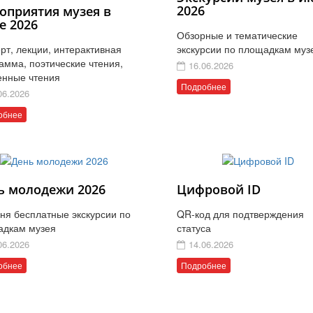
2026
оприятия музея в
е 2026
Обзорные и тематические
рт, лекции, интерактивная
экскурсии по площадкам муз
амма, поэтические чтения,
16.06.2026
енные чтения
Подробнее
06.2026
обнее
ь молодежи 2026
Цифровой ID
ня бесплатные экскурсии по
QR-код для подтверждения
адкам музея
статуса
06.2026
14.06.2026
обнее
Подробнее