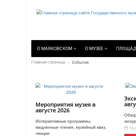
О МАЯКОВСКОМ
О МУЗЕЕ
ПЛОЩАД
Главная страница
События
Экс
авгу
Мероприятия музея в
августе 2026
Обзор
Интерактивные программы,
экску
медленные чтения, музейный квиз,
15.
лекции