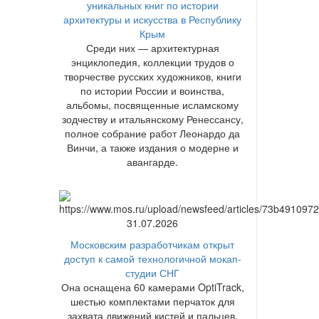
уникальных книг по истории
архитектуры и искусства в Республику
Крым
Среди них — архитектурная
энциклопедия, коллекции трудов о
творчестве русских художников, книги
по истории России и воинства,
альбомы, посвященные исламскому
зодчеству и итальянскому Ренессансу,
полное собрание работ Леонардо да
Винчи, а также издания о модерне и
авангарде.
31.07.2026
Московским разработчикам открыт
доступ к самой технологичной мокап-
студии СНГ
Она оснащена 60 камерами OptiTrack,
шестью комплектами перчаток для
захвата движений кистей и пальцев,