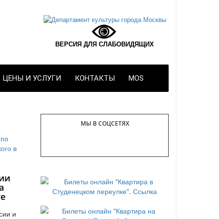
ВЕРСИЯ ДЛЯ СЛАБОВИДЯЩИХ
ЦЕНЫ И УСЛУГИ
КОНТАКТЫ
MOS
МЫ В СОЦСЕТЯХ
ии
а
те
сии и