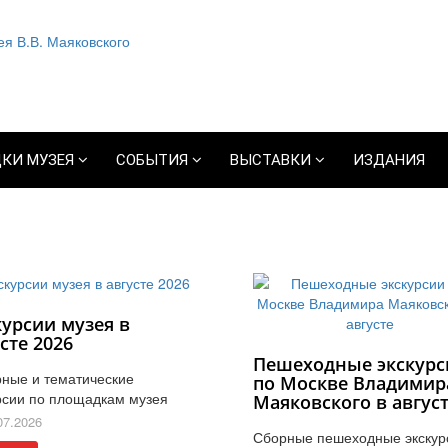
КИ МУЗЕЯ
СОБЫТИЯ
ВЫСТАВКИ
ИЗДАНИЯ
курсии музея в
сте 2026
Пешеходные экскурс
ные и тематические
по Москве Владимир
рсии по площадкам музея
Маяковского в авгус
07.2026
Сборные пешеходные экскур