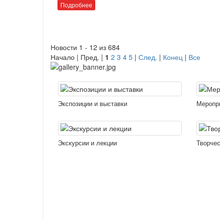
Подробнее
Новости 1 - 12 из 684
Начало | Пред. |
1
2
3
4
5
|
След.
|
Конец
|
Все
Экспозиции и выставки
Меропр
Экскурсии и лекции
Творчес