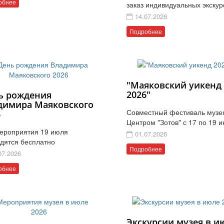
обнее
заказ индивидуальных экскур
14.07.2026
Подробнее
"Маяковский уикенд
2026"
ь рождения
димира Маяковского
Совместный фестиваль музе
6
Центром "Зотов" с 17 по 19 
ероприятия 19 июля
01.07.2026
дятся бесплатно
Подробнее
07.2026
обнее
Экскурсии музея в и