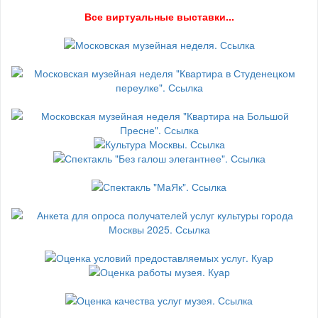
В
се виртуальные выставки...