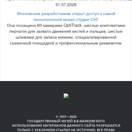
31.07.2026
Московским разработчикам открыт доступ к самой
технологичной мокап-студии СНГ
Она оснащена 60 камерами OptiTrack, шестью комплектами
перчаток для захвата движений кистей и пальцев, шестью
шлемами для записи мимики, специализированной
съемочной площадкой и профессиональным реквизитом.
© 1937—2026
ГОСУДАРСТВЕННЫЙ МУЗЕЙ В.В.МАЯКОВСКОГО
ИСПОЛЬЗОВАНИЕ МАТЕРИАЛОВ ДАННОГО САЙТА РАЗРЕШАЕТСЯ
ТОЛЬКО С УКАЗАНИЕМ ССЫЛКИ НА ИСТОЧНИК. ВСЕ ПРАВА