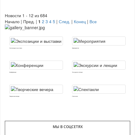
Новости 1 - 12 из 684
Начало | Пред. |
1
2
3
4
5
|
След.
|
Конец
|
Все
Экспозиции и выставки
Мероприятия
Конференции
Экскурсии и лекции
Творческие вечера
Спектакли
МЫ В СОЦСЕТЯХ