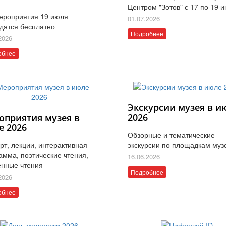
Центром "Зотов" с 17 по 19 
ероприятия 19 июля
01.07.2026
дятся бесплатно
Подробнее
2026
обнее
Экскурсии музея в и
2026
оприятия музея в
е 2026
Обзорные и тематические
рт, лекции, интерактивная
экскурсии по площадкам муз
амма, поэтические чтения,
16.06.2026
нные чтения
Подробнее
2026
обнее