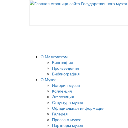
О Маяковском
Биография
Произведения
Библиография
О Музее
История музея
Коллекция
Экспозиция
Структура музея
Официальная информация
Галерея
Пресса о музее
Партнеры музея