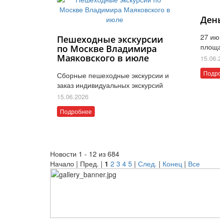
Ден
27 ию
Пешеходные экскурсии
площ
по Москве Владимира
Маяковского в июле
15.06.
Подр
Сборные пешеходные экскурсии и
заказ индивидуальных экскурсий
15.06.2026
Подробнее
Новости 1 - 12 из 684
Начало | Пред. |
1
2
3
4
5
|
След.
|
Конец
|
Все