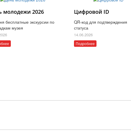
ь молодежи 2026
Цифровой ID
ня бесплатные экскурсии по
QR-код для подтверждения
адкам музея
статуса
2026
14.06.2026
обнее
Подробнее