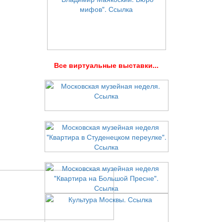
В
се виртуальные выставки...