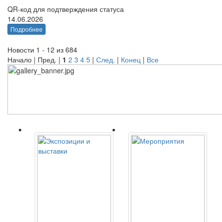
QR-код для подтверждения статуса
14.06.2026
Подробнее
Новости 1 - 12 из 684
Начало | Пред. |
1
2
3
4
5
|
След.
|
Конец
|
Все