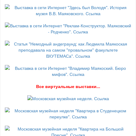
В
се виртуальные выставки...