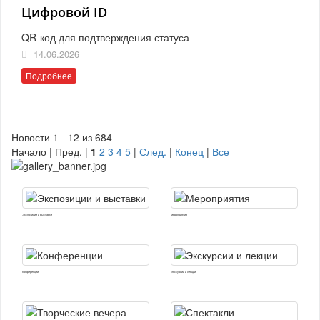
Цифровой ID
QR-код для подтверждения статуса
14.06.2026
Подробнее
Новости 1 - 12 из 684
Начало | Пред. |
1
2
3
4
5
|
След.
|
Конец
|
Все
Экспозиции и выставки
Мероприятия
Конференции
Экскурсии и лекции