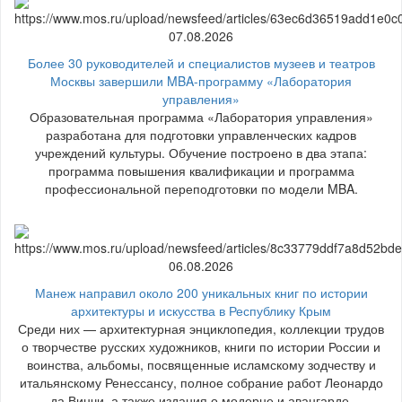
07.08.2026
Более 30 руководителей и специалистов музеев и театров
Москвы завершили MBA-программу «Лаборатория
управления»
Образовательная программа «Лаборатория управления»
разработана для подготовки управленческих кадров
учреждений культуры. Обучение построено в два этапа:
программа повышения квалификации и программа
профессиональной переподготовки по модели MBA.
06.08.2026
Манеж направил около 200 уникальных книг по истории
архитектуры и искусства в Республику Крым
Среди них — архитектурная энциклопедия, коллекции трудов
о творчестве русских художников, книги по истории России и
воинства, альбомы, посвященные исламскому зодчеству и
итальянскому Ренессансу, полное собрание работ Леонардо
да Винчи, а также издания о модерне и авангарде.