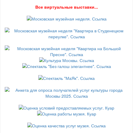
В
се виртуальные выставки...