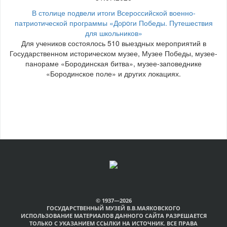
В столице подвели итоги Всероссийской военно-
патриотической программы «Доpoги Победы. Путешествия
для школьников»
Для учеников состоялось 510 выездных мероприятий в
Государственном историческом музее, Музее Победы, музее-
панораме «Бородинская битва», музее-заповеднике
«Бородинское поле» и других локациях.
© 1937—2026
ГОСУДАРСТВЕННЫЙ МУЗЕЙ В.В.МАЯКОВСКОГО
ИСПОЛЬЗОВАНИЕ МАТЕРИАЛОВ ДАННОГО САЙТА РАЗРЕШАЕТСЯ
ТОЛЬКО С УКАЗАНИЕМ ССЫЛКИ НА ИСТОЧНИК. ВСЕ ПРАВА