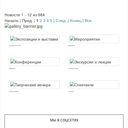
Новости 1 - 12 из 684
Начало | Пред. |
1
2
3
4
5
|
След.
|
Конец
|
Все
Экспозиции и выставки
Мероприятия
Конференции
Экскурсии и лекции
Творческие вечера
Спектакли
МЫ В СОЦСЕТЯХ