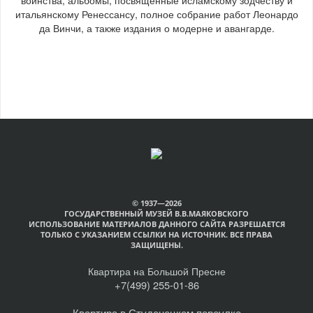
итальянскому Ренессансу, полное собрание работ Леонардо
да Винчи, а также издания о модерне и авангарде.
© 1937—2026
ГОСУДАРСТВЕННЫЙ МУЗЕЙ В.В.МАЯКОВСКОГО
ИСПОЛЬЗОВАНИЕ МАТЕРИАЛОВ ДАННОГО САЙТА РАЗРЕШАЕТСЯ
ТОЛЬКО С УКАЗАНИЕМ ССЫЛКИ НА ИСТОЧНИК. ВСЕ ПРАВА
ЗАЩИЩЕНЫ.
Квартира на Большой Пресне
+7(499) 255-01-86
Квартира в Студенецком переулке