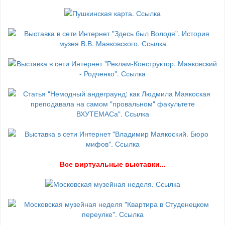
В
се виртуальные выставки...