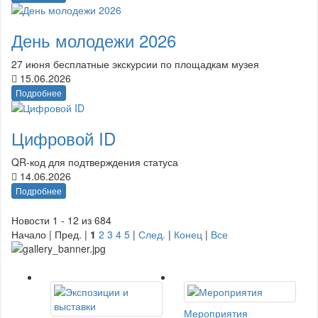
День молодежи 2026
27 июня бесплатные экскурсии по площадкам музея
15.06.2026
Подробнее
Цифровой ID
QR-код для подтверждения статуса
14.06.2026
Подробнее
Новости 1 - 12 из 684
Начало | Пред. |
1
2
3
4
5
|
След.
|
Конец
|
Все
Мероприятия