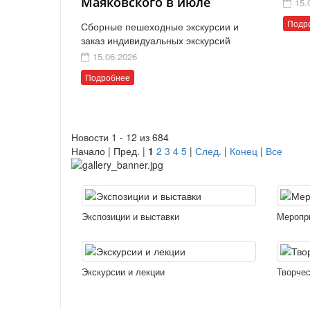
Маяковского в июле
15.
Подр
Сборные пешеходные экскурсии и
заказ индивидуальных экскурсий
15.06.2026
Подробнее
Новости 1 - 12 из 684
Начало | Пред. |
1
2
3
4
5
|
След.
|
Конец
|
Все
Экспозиции и выставки
Меропр
Экскурсии и лекции
Творчес