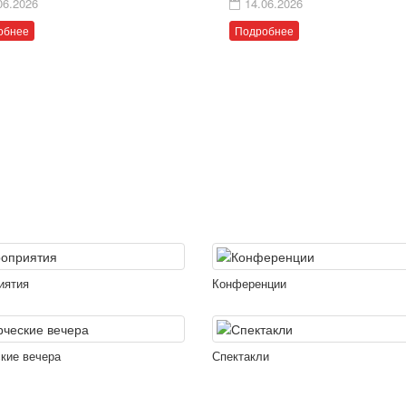
06.2026
14.06.2026
обнее
Подробнее
иятия
Конференции
кие вечера
Спектакли