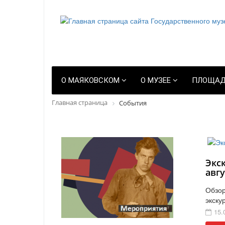
О МАЯКОВСКОМ
О МУЗЕЕ
ПЛОЩАД
Главная страница
События
Экс
авгу
Обзор
экску
15.