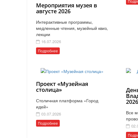
Подр
Мероприятия музея в
августе 2026
Интерактивные программы,
медленные чтения, музейный квиз,
лекции
16.07.2026
Подробнее
Проект «Музейная
столица»
Ден
Вла
Столичная платформа «Город
202
идей»
Все м
03.07.2026
прово
Подробнее
02.
Подр