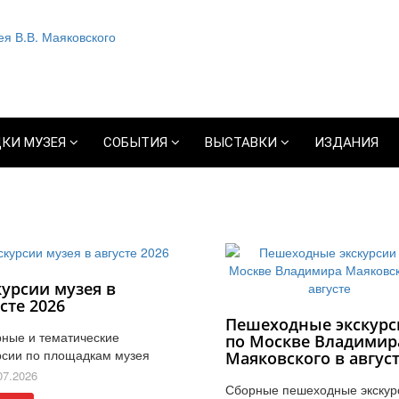
КИ МУЗЕЯ
СОБЫТИЯ
ВЫСТАВКИ
ИЗДАНИЯ
курсии музея в
сте 2026
Пешеходные экскурс
ные и тематические
по Москве Владимир
рсии по площадкам музея
Маяковского в авгус
07.2026
Сборные пешеходные экскур