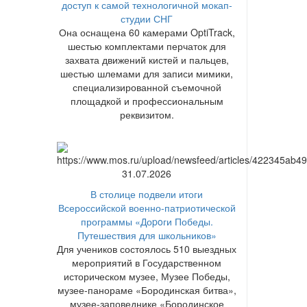
доступ к самой технологичной мокап-
студии СНГ
Она оснащена 60 камерами OptiTrack,
шестью комплектами перчаток для
захвата движений кистей и пальцев,
шестью шлемами для записи мимики,
специализированной съемочной
площадкой и профессиональным
реквизитом.
31.07.2026
В столице подвели итоги
Всероссийской военно-патриотической
программы «Доpoги Победы.
Путешествия для школьников»
Для учеников состоялось 510 выездных
мероприятий в Государственном
историческом музее, Музее Победы,
музее-панораме «Бородинская битва»,
музее-заповеднике «Бородинское