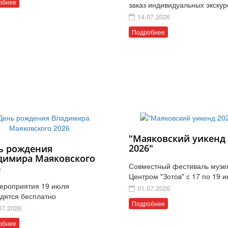
обнее
заказ индивидуальных экскур
14.07.2026
Подробнее
"Маяковский уикенд
2026"
ь рождения
димира Маяковского
Совместный фестиваль музе
6
Центром "Зотов" с 17 по 19 
ероприятия 19 июля
01.07.2026
дятся бесплатно
Подробнее
07.2026
обнее