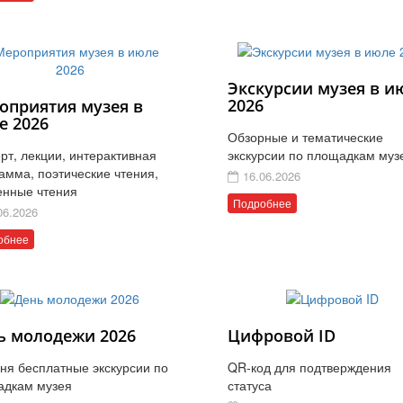
Экскурсии музея в и
2026
оприятия музея в
е 2026
Обзорные и тематические
рт, лекции, интерактивная
экскурсии по площадкам муз
амма, поэтические чтения,
16.06.2026
енные чтения
Подробнее
06.2026
обнее
ь молодежи 2026
Цифровой ID
ня бесплатные экскурсии по
QR-код для подтверждения
адкам музея
статуса