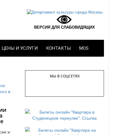
ВЕРСИЯ ДЛЯ СЛАБОВИДЯЩИХ
ЦЕНЫ И УСЛУГИ
КОНТАКТЫ
MOS
МЫ В СОЦСЕТЯХ
ии
а
те
сии и