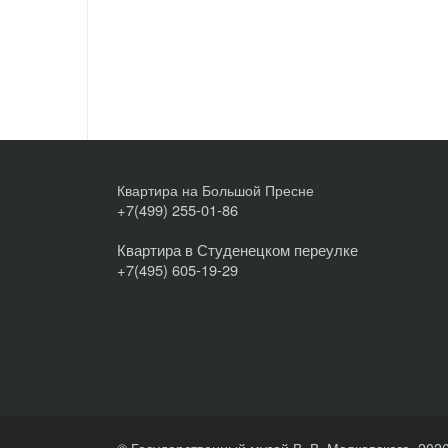
Квартира на Большой Пресне
+7(499) 255-01-86
Квартира в Студенецком переулке
+7(495) 605-19-29
© Государственный музей В. В. Маяковского, 202