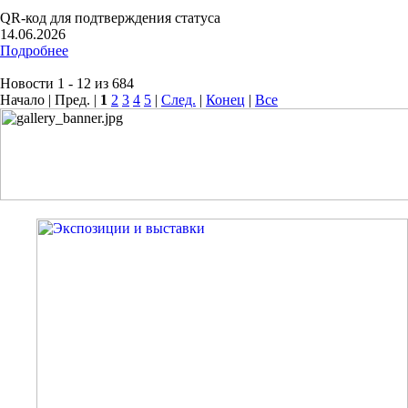
QR-код для подтверждения статуса
14.06.2026
Подробнее
Новости 1 - 12 из 684
Начало | Пред. |
1
2
3
4
5
|
След.
|
Конец
|
Все