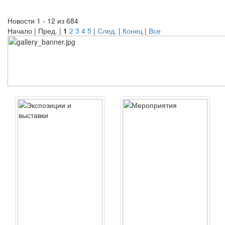
Новости 1 - 12 из 684
Начало | Пред. |
1
2
3
4
5
|
След.
|
Конец
|
Все