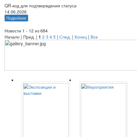
QR-код для подтверждения статуса
14.06.2026
Подробнее
Новости 1 - 12 из 684
Начало | Пред. |
1
2
3
4
5
|
След.
|
Конец
|
Все