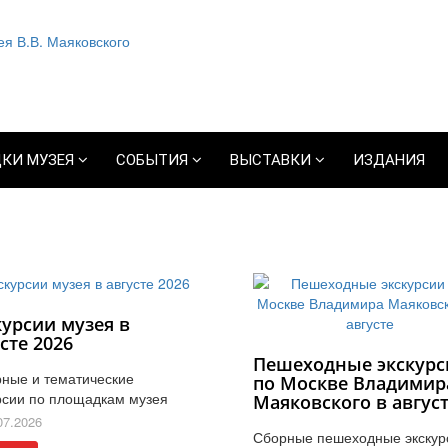
КИ МУЗЕЯ
СОБЫТИЯ
ВЫСТАВКИ
ИЗДАНИЯ
курсии музея в
сте 2026
Пешеходные экскурс
ные и тематические
по Москве Владимир
рсии по площадкам музея
Маяковского в авгус
07.2026
Сборные пешеходные экскур