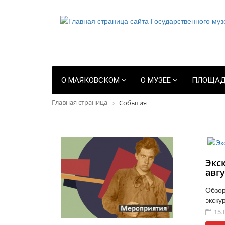
О МАЯКОВСКОМ
О МУЗЕЕ
ПЛОЩАД
Главная страница
События
Экс
авгу
Обзор
экску
15.