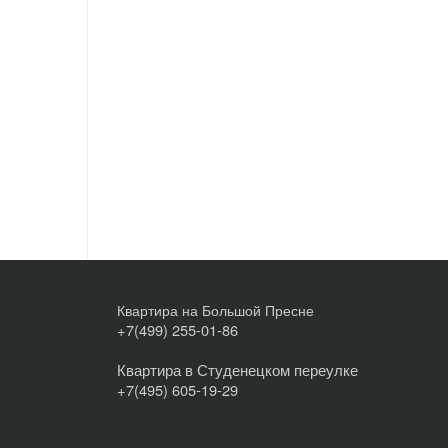
Квартира на Большой Пресне
+7(499) 255-01-86
Квартира в Студенецком переулке
+7(495) 605-19-29