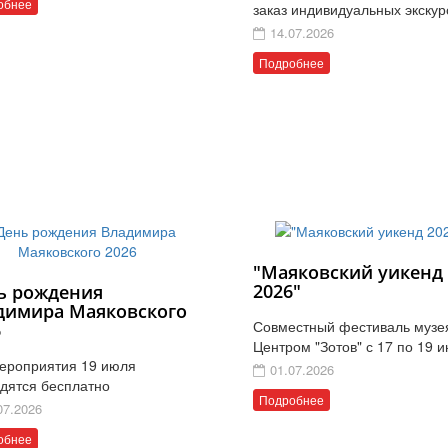
обнее
заказ индивидуальных экскур
14.07.2026
Подробнее
"Маяковский уикенд
2026"
ь рождения
димира Маяковского
Совместный фестиваль музе
6
Центром "Зотов" с 17 по 19 
ероприятия 19 июля
01.07.2026
дятся бесплатно
Подробнее
07.2026
обнее