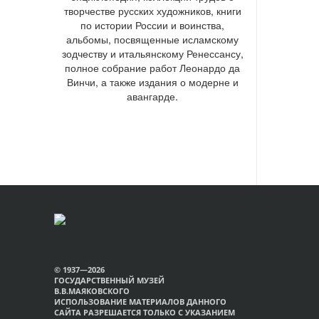
творчестве русских художников, книги
по истории России и воинства,
альбомы, посвященные исламскому
зодчеству и итальянскому Ренессансу,
полное собрание работ Леонардо да
Винчи, а также издания о модерне и
авангарде.
© 1937—2026
ГОСУДАРСТВЕННЫЙ МУЗЕЙ
В.В.МАЯКОВСКОГО
ИСПОЛЬЗОВАНИЕ МАТЕРИАЛОВ ДАННОГО
САЙТА РАЗРЕШАЕТСЯ ТОЛЬКО С УКАЗАНИЕМ