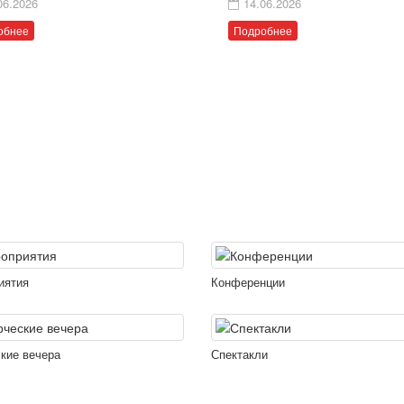
06.2026
14.06.2026
обнее
Подробнее
иятия
Конференции
кие вечера
Спектакли