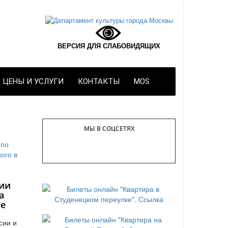
ВЕРСИЯ ДЛЯ СЛАБОВИДЯЩИХ
ЦЕНЫ И УСЛУГИ
КОНТАКТЫ
MOS
МЫ В СОЦСЕТЯХ
ии
а
те
сии и