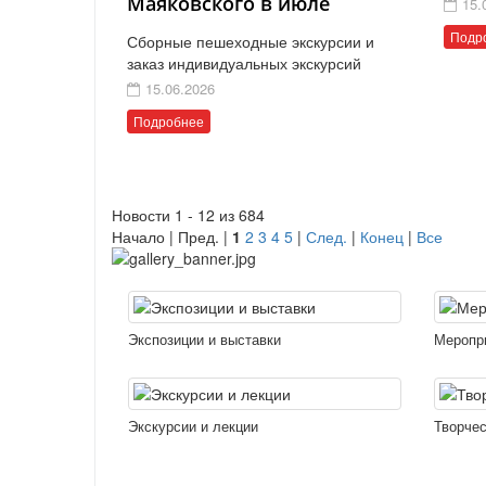
Маяковского в июле
15.
Подр
Сборные пешеходные экскурсии и
заказ индивидуальных экскурсий
15.06.2026
Подробнее
Новости 1 - 12 из 684
Начало | Пред. |
1
2
3
4
5
|
След.
|
Конец
|
Все
Экспозиции и выставки
Меропр
Экскурсии и лекции
Творчес