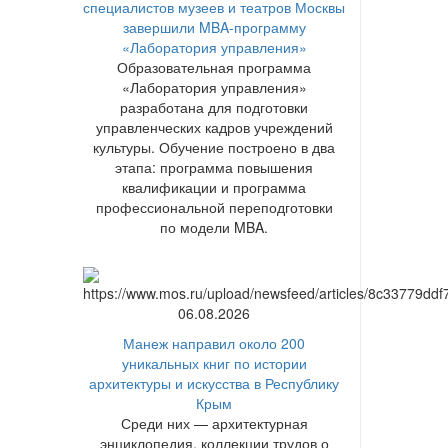
специалистов музеев и театров Москвы
завершили MBA-программу
«Лаборатория управления»
Образовательная программа
«Лаборатория управления»
разработана для подготовки
управленческих кадров учреждений
культуры. Обучение построено в два
этапа: программа повышения
квалификации и программа
профессиональной переподготовки
по модели MBA.
06.08.2026
Манеж направил около 200
уникальных книг по истории
архитектуры и искусства в Республику
Крым
Среди них — архитектурная
энциклопедия, коллекции трудов о