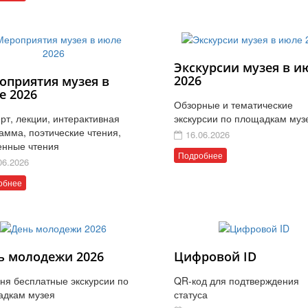
Экскурсии музея в и
2026
оприятия музея в
е 2026
Обзорные и тематические
рт, лекции, интерактивная
экскурсии по площадкам муз
амма, поэтические чтения,
16.06.2026
енные чтения
Подробнее
06.2026
обнее
ь молодежи 2026
Цифровой ID
ня бесплатные экскурсии по
QR-код для подтверждения
адкам музея
статуса