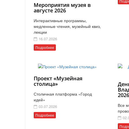
Подр
Мероприятия музея в
августе 2026
Интерактивные программы,
медленные чтения, музейный квиз,
лекции
16.07.2026
Подробнее
Проект «Музейная
столица»
Ден
Вла
Столичная платформа «Город
202
идей»
Все м
03.07.2026
прово
Подробнее
02.
Подр