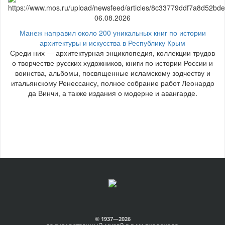
06.08.2026
Манеж направил около 200 уникальных книг по истории
архитектуры и искусства в Республику Крым
Среди них — архитектурная энциклопедия, коллекции трудов
о творчестве русских художников, книги по истории России и
воинства, альбомы, посвященные исламскому зодчеству и
итальянскому Ренессансу, полное собрание работ Леонардо
да Винчи, а также издания о модерне и авангарде.
© 1937—2026