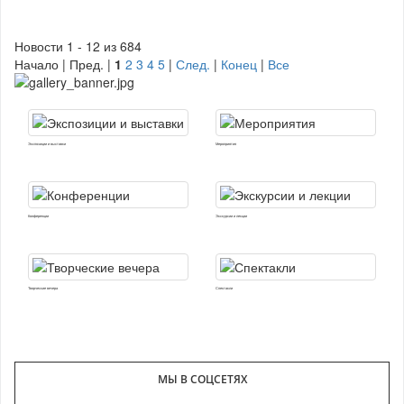
Новости 1 - 12 из 684
Начало | Пред. |
1
2
3
4
5
|
След.
|
Конец
|
Все
Экспозиции и выставки
Мероприятия
Конференции
Экскурсии и лекции
Творческие вечера
Спектакли
МЫ В СОЦСЕТЯХ