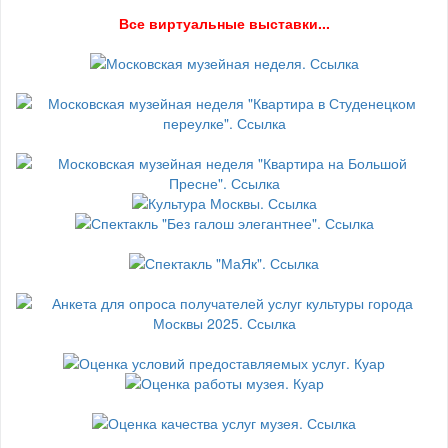
В
се виртуальные выставки...