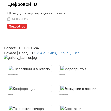
Цифровой ID
QR-код для подтверждения статуса
14.06.2026
Подробнее
Новости 1 - 12 из 684
Начало | Пред. |
1
2
3
4
5
|
След.
|
Конец
|
Все
Экспозиции и выставки
Мероприятия
Конференции
Экскурсии и лекции