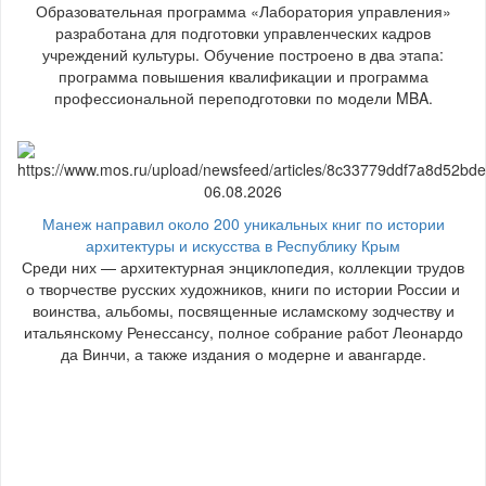
Образовательная программа «Лаборатория управления»
разработана для подготовки управленческих кадров
учреждений культуры. Обучение построено в два этапа:
программа повышения квалификации и программа
профессиональной переподготовки по модели MBA.
06.08.2026
Манеж направил около 200 уникальных книг по истории
архитектуры и искусства в Республику Крым
Среди них — архитектурная энциклопедия, коллекции трудов
о творчестве русских художников, книги по истории России и
воинства, альбомы, посвященные исламскому зодчеству и
итальянскому Ренессансу, полное собрание работ Леонардо
да Винчи, а также издания о модерне и авангарде.