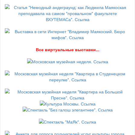
В
се виртуальные выставки...