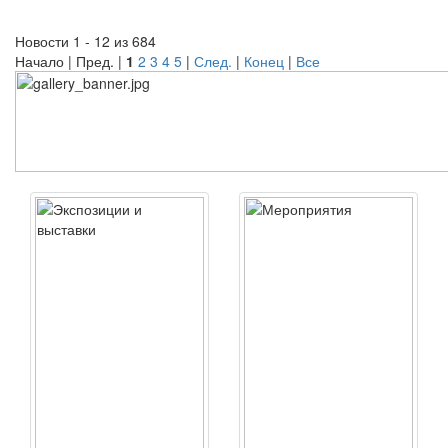
Новости 1 - 12 из 684
Начало | Пред. |
1
2
3
4
5
|
След.
|
Конец
|
Все