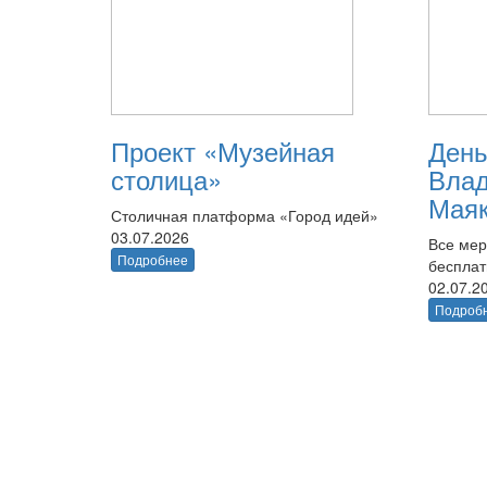
Проект «Музейная
День
столица»
Вла
Маяк
Столичная платформа «Город идей»
03.07.2026
Все мер
Подробнее
беспла
02.07.2
Подроб