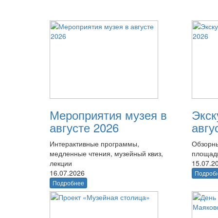
Мероприятия музея в
Экск
августе 2026
авгу
Интерактивные программы,
Обзорны
медленные чтения, музейный квиз,
площад
лекции
15.07.2
16.07.2026
Подроб
Подробнее