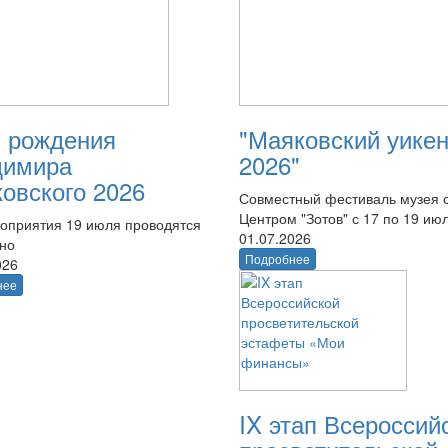
 рождения
"Маяковский уике
димира
2026"
овского 2026
Совместный фестиваль музея 
Центром "Зотов" с 17 по 19 ию
оприятия 19 июля проводятся
01.07.2026
тно
Подробнее
026
нее
IX этап Всероссий