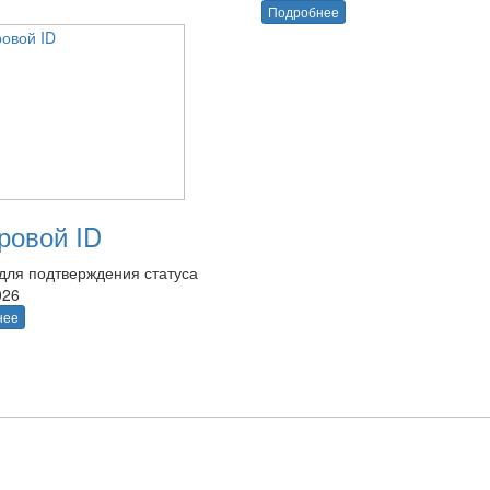
Подробнее
овой ID
для подтверждения статуса
026
нее