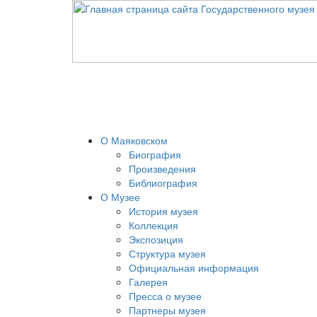
О Маяковском
Биография
Произведения
Библиография
О Музее
История музея
Коллекция
Экспозиция
Структура музея
Официальная информация
Галерея
Пресса о музее
Партнеры музея