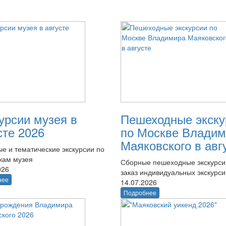
урсии музея в
Пешеходные экску
сте 2026
по Москве Владим
Маяковского в авг
е и тематические экскурсии по
кам музея
Сборные пешеходные экскурси
026
заказ индивидуальных экскурси
нее
14.07.2026
Подробнее