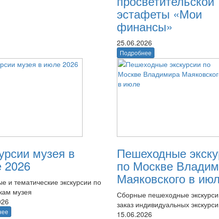
просветительской
эстафеты «Мои
финансы»
25.06.2026
Подробнее
урсии музея в
Пешеходные экску
 2026
по Москве Владим
Маяковского в ию
е и тематические экскурсии по
кам музея
Сборные пешеходные экскурси
026
заказ индивидуальных экскурси
нее
15.06.2026