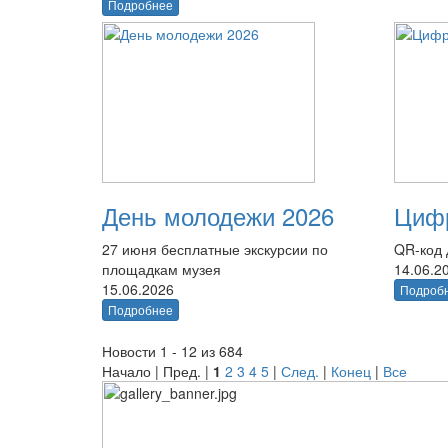
Подробнее
День молодежи 2026
Цифр
27 июня бесплатные экскурсии по
QR-код 
площадкам музея
14.06.2
15.06.2026
Подроб
Подробнее
Новости 1 - 12 из 684
Начало | Пред. |
1
2
3
4
5
|
След.
|
Конец
|
Все