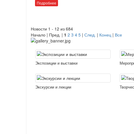
Подробнее
Новости 1 - 12 из 684
Начало | Пред. |
1
2
3
4
5
|
След.
|
Конец
|
Все
Экспозиции и выставки
Меропр
Экскурсии и лекции
Творчес