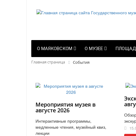
О МАЯКОВСКОМ
О МУЗЕЕ
ПЛОЩАД
Главная страница
События
Экс
авгу
Мероприятия музея в
августе 2026
Обзор
Интерактивные программы,
экску
медленные чтения, музейный квиз,
15.
лекции