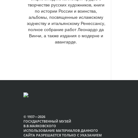
творчестве русских художников, книги
по истории России и воинства,
альбомы, посвященные исламскому
зодчеству и итальянскому Ренессансу,
полное собрание работ Леонардо да
Винчи, а также издания о модерне и
авангарде.
© 1937—2026
ГОСУДАРСТВЕННЫЙ МУЗЕЙ
В.В.МАЯКОВСКОГО
ИСПОЛЬЗОВАНИЕ МАТЕРИАЛОВ ДАННОГО
САЙТА РАЗРЕШАЕТСЯ ТОЛЬКО С УКАЗАНИЕМ