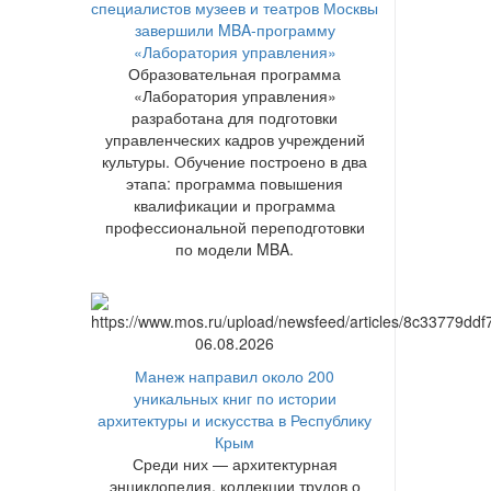
специалистов музеев и театров Москвы
завершили MBA-программу
«Лаборатория управления»
Образовательная программа
«Лаборатория управления»
разработана для подготовки
управленческих кадров учреждений
культуры. Обучение построено в два
этапа: программа повышения
квалификации и программа
профессиональной переподготовки
по модели MBA.
06.08.2026
Манеж направил около 200
уникальных книг по истории
архитектуры и искусства в Республику
Крым
Среди них — архитектурная
энциклопедия, коллекции трудов о