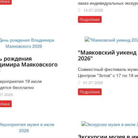
обнее
заказ индивидуальных экскур
14.07.2026
Подробнее
"Маяковский уикенд
2026"
ь рождения
димира Маяковского
Совместный фестиваль музе
6
Центром "Зотов" с 17 по 19 
ероприятия 19 июля
01.07.2026
дятся бесплатно
Подробнее
07.2026
обнее
Экскурсии музея в и