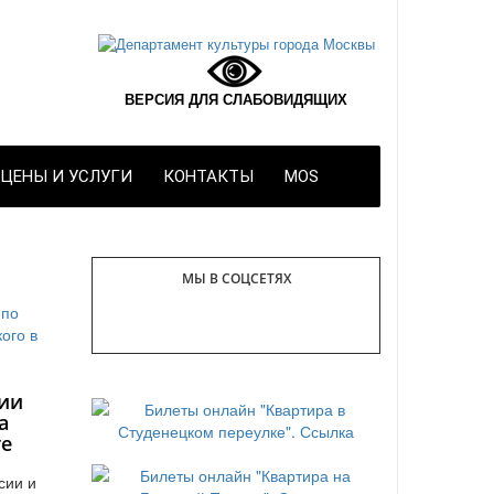
ВЕРСИЯ ДЛЯ СЛАБОВИДЯЩИХ
ЦЕНЫ И УСЛУГИ
КОНТАКТЫ
MOS
МЫ В СОЦСЕТЯХ
ии
а
те
сии и