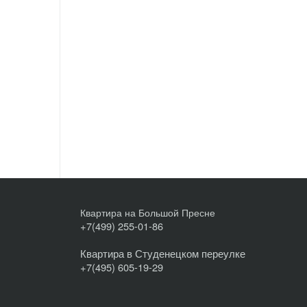
Квартира на Большой Пресне
+7(499) 255-01-86
Квартира в Студенецком переулке
+7(495) 605-19-29