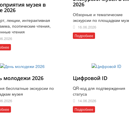
2026
оприятия музея в
е 2026
Обзорные и тематические
рт, лекции, интерактивная
экскурсии по площадкам муз
амма, поэтические чтения,
16.06.2026
енные чтения
Подробнее
06.2026
обнее
ь молодежи 2026
Цифровой ID
ня бесплатные экскурсии по
QR-код для подтверждения
адкам музея
статуса
06.2026
14.06.2026
обнее
Подробнее