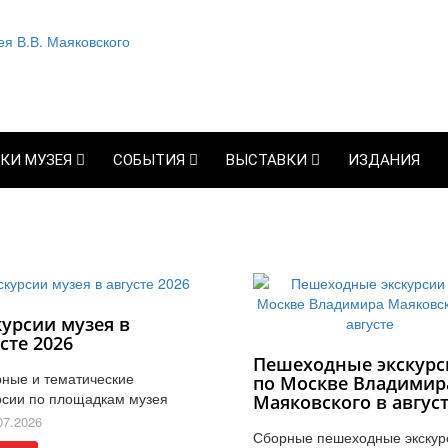
КИ МУЗЕЯ
СОБЫТИЯ
ВЫСТАВКИ
ИЗДАНИЯ
курсии музея в
сте 2026
Пешеходные экскурс
ные и тематические
по Москве Владимир
рсии по площадкам музея
Маяковского в авгус
07.2026
Сборные пешеходные экскур