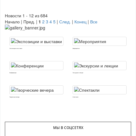
Новости 1 - 12 из 684
Начало | Пред. |
1
2
3
4
5
|
След.
|
Конец
|
Все
Экспозиции и выставки
Мероприятия
Конференции
Экскурсии и лекции
Творческие вечера
Спектакли
МЫ В СОЦСЕТЯХ