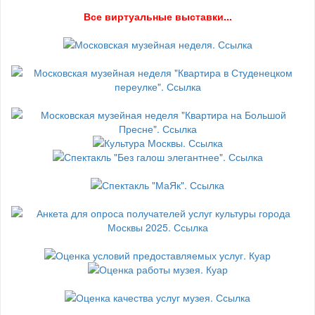
В
се виртуальные выставки...