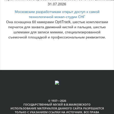
31.07.2026
Московским разработчикам открыт доступ к самой
технологичной мокап-студии СНГ
Она оснащена 60 камерами OptiTrack, шестью комплектами
перчаток для захвата движений кистей и пальцев, шестью
шлемами для записи мимики, специализированной
съемочной площадкой и профессиональным реквизитом.
© 1937—2026
ГОСУДАРСТВЕННЫЙ МУЗЕЙ В.В.МАЯКОВСКОГО
ИСПОЛЬЗОВАНИЕ МАТЕРИАЛОВ ДАННОГО САЙТА РАЗРЕШАЕТСЯ
ТОЛЬКО С УКАЗАНИЕМ ССЫЛКИ НА ИСТОЧНИК. ВСЕ ПРАВА