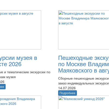
урсии музея в
Пешеходные экску
сте 2026
по Москве Владим
Маяковского в авг
е и тематические экскурсии по
кам музея
Сборные пешеходные экскурси
026
заказ индивидуальных экскурси
нее
14.07.2026
Подробнее