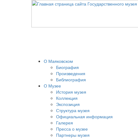
О Маяковском
Биография
Произведения
Библиография
О Музее
История музея
Коллекция
Экспозиция
Структура музея
Официальная информация
Галерея
Пресса о музее
Партнеры музея