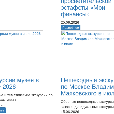
просветительской
эстафеты «Мои
финансы»
25.06.2026
Подробнее
урсии музея в
Пешеходные экску
 2026
по Москве Владим
Маяковского в ию
е и тематические экскурсии по
кам музея
Сборные пешеходные экскурси
026
заказ индивидуальных экскурси
нее
15.06.2026