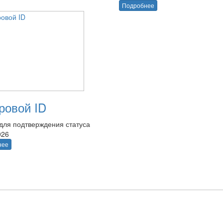
Подробнее
овой ID
для подтверждения статуса
026
нее