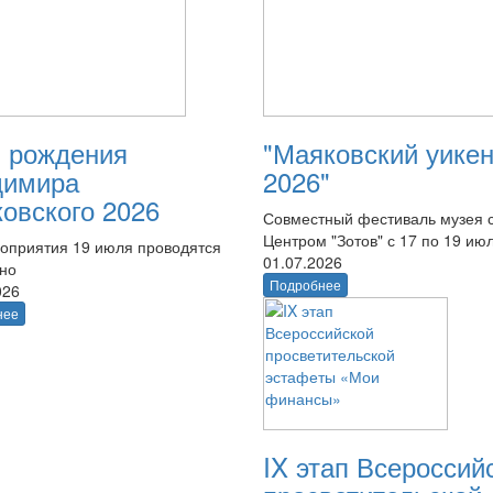
 рождения
"Маяковский уике
димира
2026"
овского 2026
Совместный фестиваль музея 
Центром "Зотов" с 17 по 19 ию
оприятия 19 июля проводятся
01.07.2026
тно
Подробнее
026
нее
IX этап Всероссий