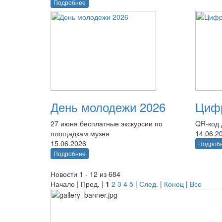
Подробнее
День молодежи 2026
Цифр
27 июня бесплатные экскурсии по
QR-код 
площадкам музея
14.06.2
15.06.2026
Подроб
Подробнее
Новости 1 - 12 из 684
Начало | Пред. |
1
2
3
4
5
|
След.
|
Конец
|
Все