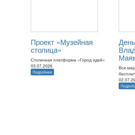
Проект «Музейная
День
столица»
Вла
Маяк
Столичная платформа «Город идей»
03.07.2026
Все мер
Подробнее
беспла
02.07.2
Подроб