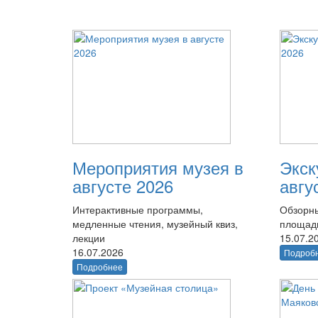
Мероприятия музея в
Экск
августе 2026
авгу
Интерактивные программы,
Обзорны
медленные чтения, музейный квиз,
площад
лекции
15.07.2
16.07.2026
Подроб
Подробнее