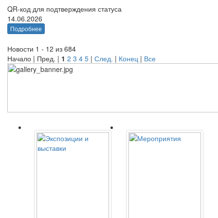
QR-код для подтверждения статуса
14.06.2026
Подробнее
Новости 1 - 12 из 684
Начало | Пред. |
1
2
3
4
5
|
След.
|
Конец
|
Все