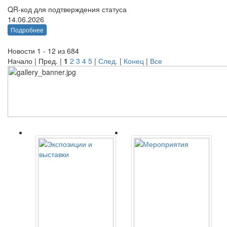
QR-код для подтверждения статуса
14.06.2026
Подробнее
Новости 1 - 12 из 684
Начало | Пред. |
1
2
3
4
5
|
След.
|
Конец
|
Все