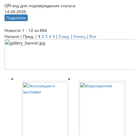
QR-код для подтверждения статуса
14.06.2026
Подробнее
Новости 1 - 12 из 684
Начало | Пред. |
1
2
3
4
5
|
След.
|
Конец
|
Все