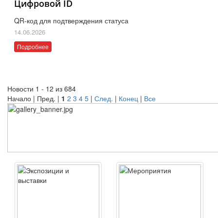
Цифровой ID
QR-код для подтверждения статуса
14.06.2026
Подробнее
Новости 1 - 12 из 684
Начало | Пред. |
1
2
3
4
5
|
След.
|
Конец
|
Все