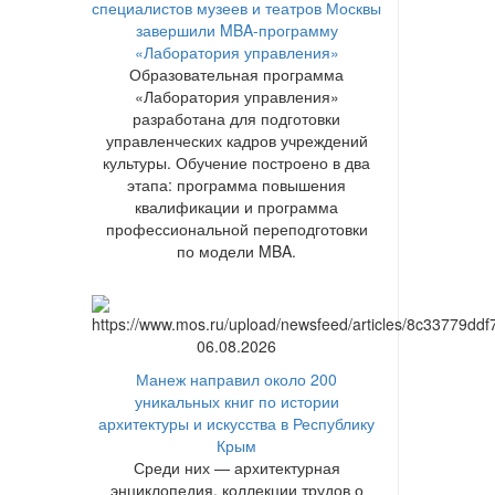
специалистов музеев и театров Москвы
завершили MBA-программу
«Лаборатория управления»
Образовательная программа
«Лаборатория управления»
разработана для подготовки
управленческих кадров учреждений
культуры. Обучение построено в два
этапа: программа повышения
квалификации и программа
профессиональной переподготовки
по модели MBA.
06.08.2026
Манеж направил около 200
уникальных книг по истории
архитектуры и искусства в Республику
Крым
Среди них — архитектурная
энциклопедия, коллекции трудов о