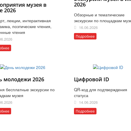
2026
оприятия музея в
е 2026
Обзорные и тематические
рт, лекции, интерактивная
экскурсии по площадкам муз
амма, поэтические чтения,
16.06.2026
енные чтения
Подробнее
06.2026
обнее
ь молодежи 2026
Цифровой ID
ня бесплатные экскурсии по
QR-код для подтверждения
адкам музея
статуса
06.2026
14.06.2026
обнее
Подробнее