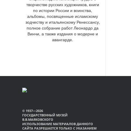
творчестве русских художников, книги
по истории России и воинства,
альбомы, посвященные исламскому
зодчеству и итальянскому Ренессансу,
полное собрание работ Леонардо да
Винчи, а также издания о модерне и
авангарде.
© 1937—2026
ГОСУДАРСТВЕННЫЙ МУЗЕЙ
В.В.МАЯКОВСКОГО
ИСПОЛЬЗОВАНИЕ МАТЕРИАЛОВ ДАННОГО
САЙТА РАЗРЕШАЕТСЯ ТОЛЬКО С УКАЗАНИЕМ