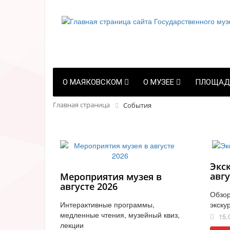
О МАЯКОВСКОМ
О МУЗЕЕ
ПЛОЩАД
Главная страница
События
Экс
авгу
Мероприятия музея в
августе 2026
Обзор
Интерактивные программы,
экску
медленные чтения, музейный квиз,
15.
лекции