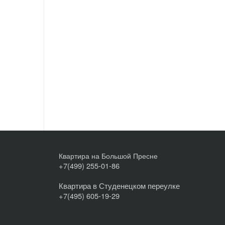
Квартира на Большой Пресне
+7(499) 255-01-86
Квартира в Студенецком переулке
+7(495) 605-19-29