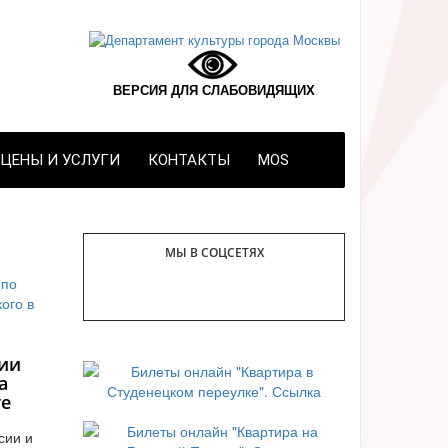
ВЕРСИЯ ДЛЯ СЛАБОВИДЯЩИХ
ЦЕНЫ И УСЛУГИ
КОНТАКТЫ
MOS
МЫ В СОЦСЕТЯХ
ии
а
те
сии и