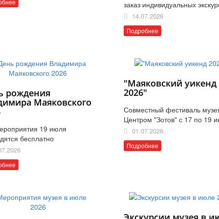
обнее
заказ индивидуальных экскур
14.07.2026
Подробнее
"Маяковский уикенд
2026"
ь рождения
димира Маяковского
Совместный фестиваль музе
6
Центром "Зотов" с 17 по 19 
ероприятия 19 июля
01.07.2026
дятся бесплатно
Подробнее
07.2026
обнее
Экскурсии музея в и