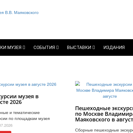
КИ МУЗЕЯ
СОБЫТИЯ
ВЫСТАВКИ
ИЗДАНИЯ
курсии музея в
сте 2026
Пешеходные экскурс
ные и тематические
по Москве Владимир
рсии по площадкам музея
Маяковского в авгус
07.2026
Сборные пешеходные экскур