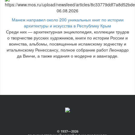
06.08.2026
Манеж направил около 200 уникальных книг по истории
архитектуры и искусства в Республику Крым
Среди них — архитектурная энциклопедия, коллекции трудов
о творчестве русских художников, книги по истории России и
воинства, альбомы, посвященные исламскому зодчеству и
итальянскому Ренессансу, полное собрание работ Леонардо
да Винчи, а также издания о модерне и авангарде.
© 1937—2026