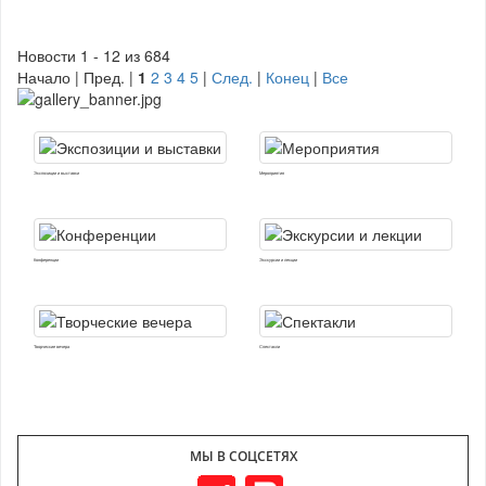
Новости 1 - 12 из 684
Начало | Пред. |
1
2
3
4
5
|
След.
|
Конец
|
Все
Экспозиции и выставки
Мероприятия
Конференции
Экскурсии и лекции
Творческие вечера
Спектакли
МЫ В СОЦСЕТЯХ