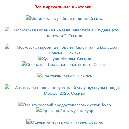
В
се виртуальные выставки...