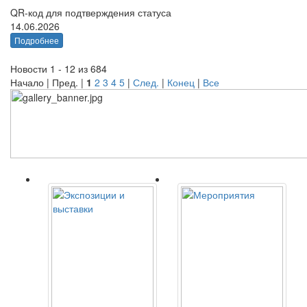
QR-код для подтверждения статуса
14.06.2026
Подробнее
Новости 1 - 12 из 684
Начало | Пред. |
1
2
3
4
5
|
След.
|
Конец
|
Все