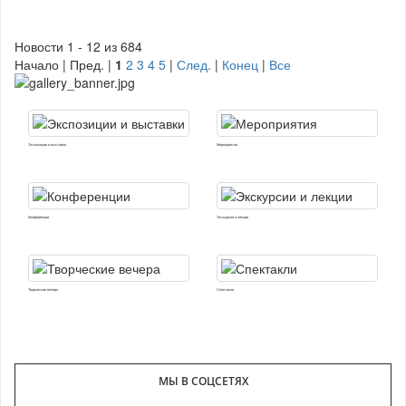
Новости 1 - 12 из 684
Начало | Пред. |
1
2
3
4
5
|
След.
|
Конец
|
Все
Экспозиции и выставки
Мероприятия
Конференции
Экскурсии и лекции
Творческие вечера
Спектакли
МЫ В СОЦСЕТЯХ