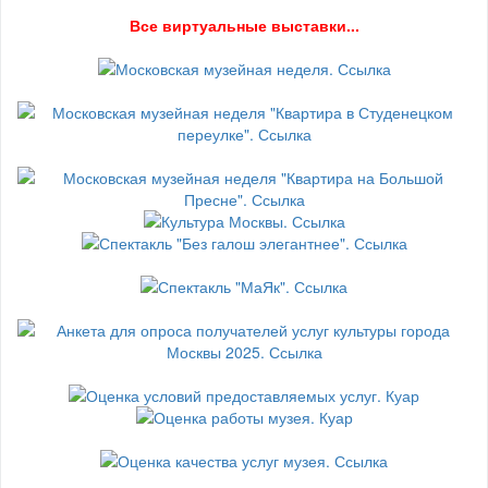
В
се виртуальные выставки...