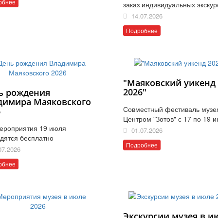
обнее
заказ индивидуальных экскур
14.07.2026
Подробнее
"Маяковский уикенд
2026"
ь рождения
димира Маяковского
Совместный фестиваль музе
6
Центром "Зотов" с 17 по 19 
ероприятия 19 июля
01.07.2026
дятся бесплатно
Подробнее
07.2026
обнее
Экскурсии музея в и