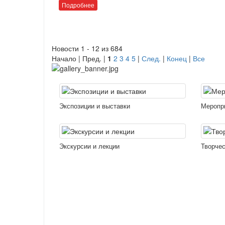
Подробнее
Новости 1 - 12 из 684
Начало | Пред. |
1
2
3
4
5
|
След.
|
Конец
|
Все
Экспозиции и выставки
Меропр
Экскурсии и лекции
Творчес