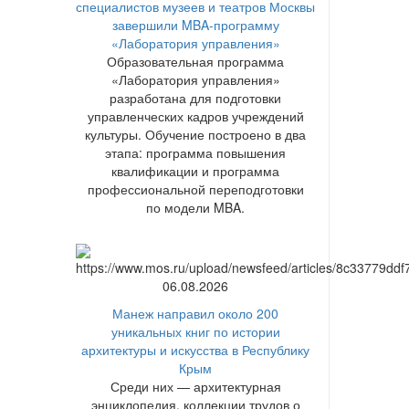
специалистов музеев и театров Москвы
завершили MBA-программу
«Лаборатория управления»
Образовательная программа
«Лаборатория управления»
разработана для подготовки
управленческих кадров учреждений
культуры. Обучение построено в два
этапа: программа повышения
квалификации и программа
профессиональной переподготовки
по модели MBA.
06.08.2026
Манеж направил около 200
уникальных книг по истории
архитектуры и искусства в Республику
Крым
Среди них — архитектурная
энциклопедия, коллекции трудов о