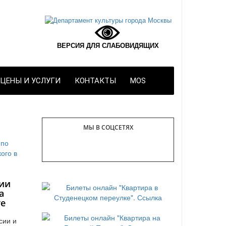
ВЕРСИЯ ДЛЯ СЛАБОВИДЯЩИХ
ЦЕНЫ И УСЛУГИ
КОНТАКТЫ
MOS
МЫ В СОЦСЕТЯХ
ии
а
те
сии и