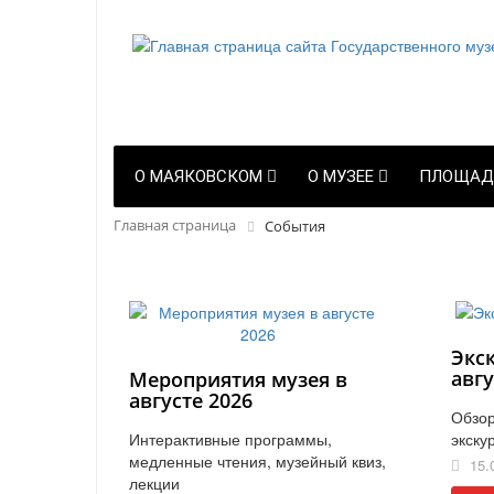
О МАЯКОВСКОМ
О МУЗЕЕ
ПЛОЩАД
Главная страница
События
Экс
авгу
Мероприятия музея в
августе 2026
Обзор
Интерактивные программы,
экску
медленные чтения, музейный квиз,
15.
лекции