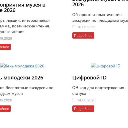
2026
оприятия музея в
е 2026
Обзорные и тематические
рт, лекции, интерактивная
экскурсии по площадкам муз
амма, поэтические чтения,
16.06.2026
енные чтения
Подробнее
06.2026
обнее
ь молодежи 2026
Цифровой ID
ня бесплатные экскурсии по
QR-код для подтверждения
адкам музея
статуса
06.2026
14.06.2026
обнее
Подробнее