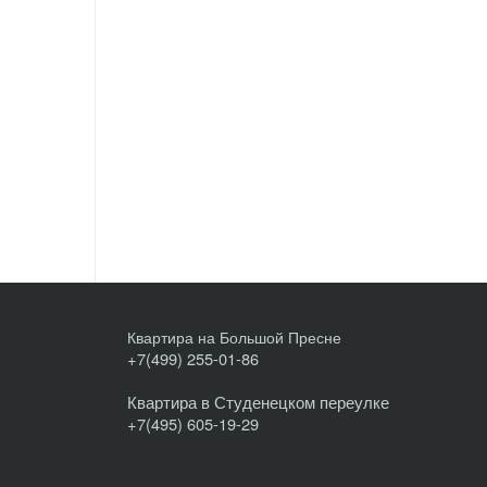
Квартира на Большой Пресне
+7(499) 255-01-86
Квартира в Студенецком переулке
+7(495) 605-19-29