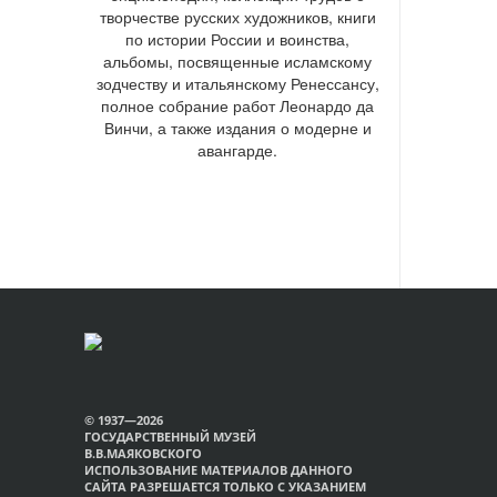
творчестве русских художников, книги
по истории России и воинства,
альбомы, посвященные исламскому
зодчеству и итальянскому Ренессансу,
полное собрание работ Леонардо да
Винчи, а также издания о модерне и
авангарде.
© 1937—2026
ГОСУДАРСТВЕННЫЙ МУЗЕЙ
В.В.МАЯКОВСКОГО
ИСПОЛЬЗОВАНИЕ МАТЕРИАЛОВ ДАННОГО
САЙТА РАЗРЕШАЕТСЯ ТОЛЬКО С УКАЗАНИЕМ