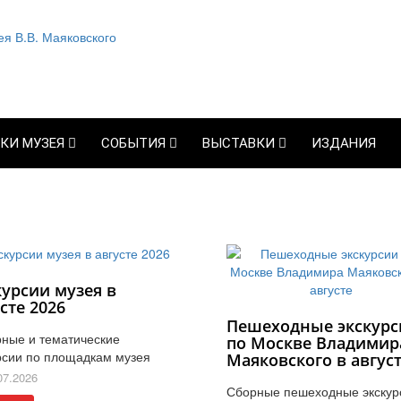
КИ МУЗЕЯ
СОБЫТИЯ
ВЫСТАВКИ
ИЗДАНИЯ
курсии музея в
сте 2026
Пешеходные экскурс
ные и тематические
по Москве Владимир
рсии по площадкам музея
Маяковского в авгус
07.2026
Сборные пешеходные экскур