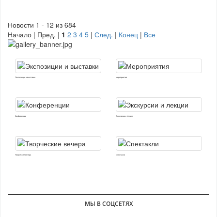
Новости 1 - 12 из 684
Начало | Пред. |
1
2
3
4
5
|
След.
|
Конец
|
Все
Экспозиции и выставки
Мероприятия
Конференции
Экскурсии и лекции
Творческие вечера
Спектакли
МЫ В СОЦСЕТЯХ