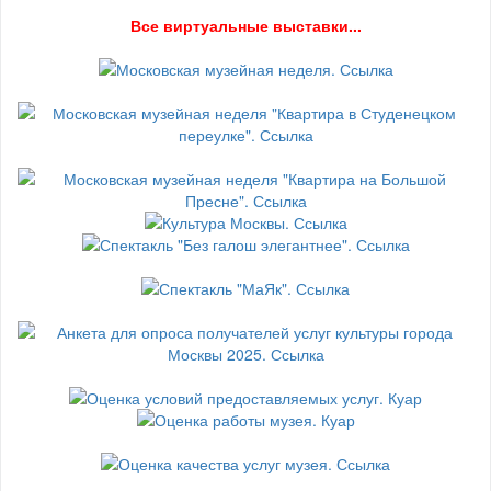
В
се виртуальные выставки...